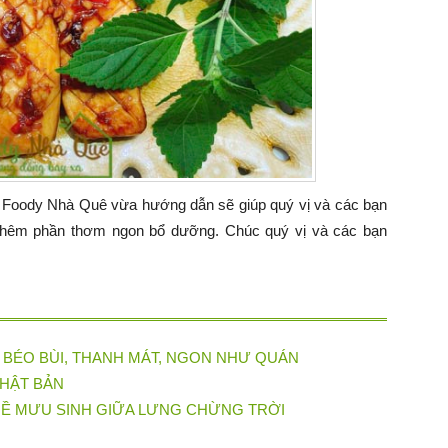
Foody Nhà Quê vừa hướng dẫn sẽ giúp quý vị và các bạn
hêm phần thơm ngon bổ dưỡng. Chúc quý vị và các bạn
 BÉO BÙI, THANH MÁT, NGON NHƯ QUÁN
HẬT BẢN
HỀ MƯU SINH GIỮA LƯNG CHỪNG TRỜI