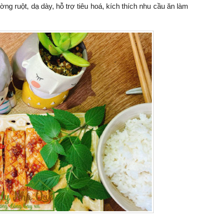
g ruột, dạ dày, hỗ trợ tiêu hoá, kích thích nhu cầu ăn làm