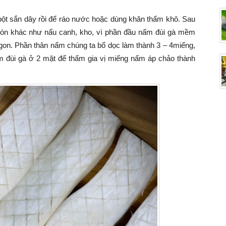
ột sắn dây rồi để ráo nước hoặc dùng khăn thấm khô. Sau
ón khác như nấu canh, kho, vì phần đầu nấm đùi gà mềm
gon. Phần thân nấm chúng ta bổ dọc làm thành 3 – 4miếng,
m đùi gà ở 2 mặt để thấm gia vị miếng nấm áp chảo thành