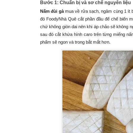
Bước 1: Chuẩn bị và sơ chế nguyên liệu
Nấm đùi gà
mua về rửa sạch, ngâm cùng 1 ít b
đó FoodyNhà Quê cắt phần đầu để chế biến m
chứ không giòn dai nên khi áp chảo sẽ không n
sau đó cắt khứa hình caro trên từng miếng nấ
phẩm sẽ ngon và trong bắt mắt hơn.