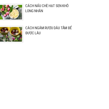
CÁCH NẤU CHÈ HẠT SEN KHÔ
LONG NHÃN
CÁCH NGÂM RƯỢU DÂU TẰM ĐỂ
ĐƯỢC LÂU