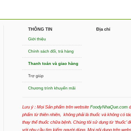
THÔNG TIN
Địa chỉ
Giới thiệu
Chính sách đổi, trả hàng
Thanh toán và giao hàng
Trợ giúp
Chương trình khuyến mãi
Lưu ý : Mọi Sản phẩm trên website
FoodyNhaQue.com
đ
phẩm từ thiên nhiên, không phải là thuốc và không có tá
thay thế thuốc chữa bệnh. Chúng tôi sử dụng từ ‘thuốc’ 
với nhu cầu tìm kiếm người dùng. Mọi nội dung trên webs