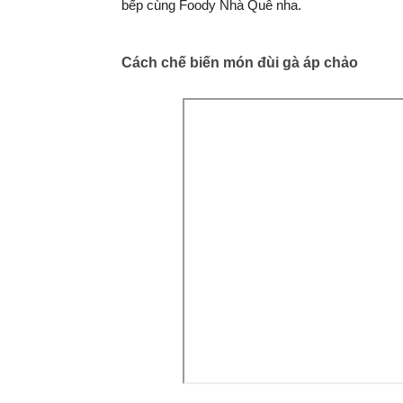
bếp cùng Foody Nhà Quê nha.
Cách chế biến món đùi gà áp chảo