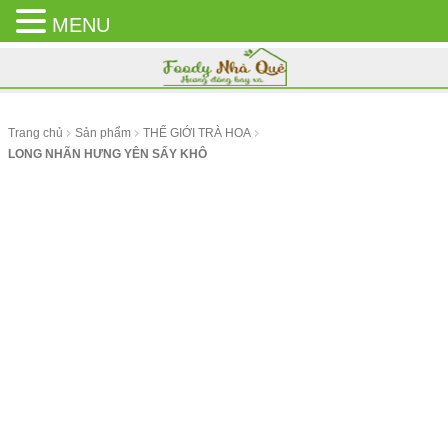
MENU
CLOSE
MENU
Trang chủ
Sản phẩm
THẾ GIỚI TRÀ HOA
LONG NHÃN HƯNG YÊN SẤY KHÔ