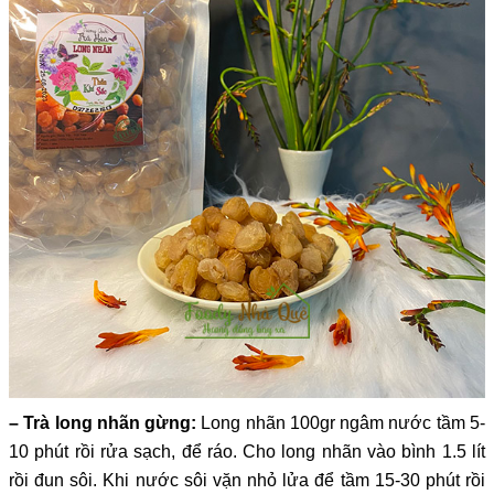
– Trà long nhãn gừng:
Long nhãn 100gr ngâm nước tầm 5-
10 phút rồi rửa sạch, để ráo. Cho long nhãn vào bình 1.5 lít
rồi đun sôi. Khi nước sôi vặn nhỏ lửa để tầm 15-30 phút rồi