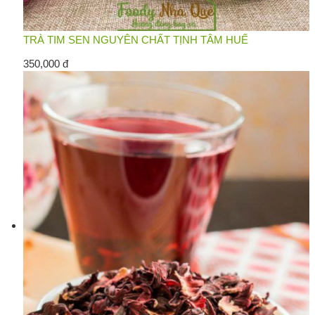
TRÀ TIM SEN NGUYÊN CHẤT TỊNH TÂM HUẾ
350,000 đ