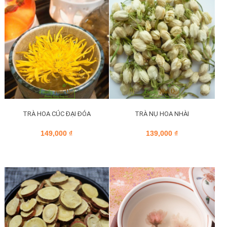
TRÀ HOA CÚC ĐẠI ĐÓA
TRÀ NỤ HOA NHÀI
149,000
₫
139,000
₫