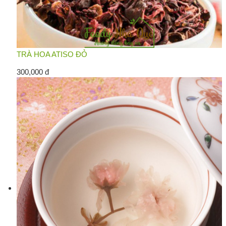
TRÀ HOA ATISO ĐỎ
300,000 đ