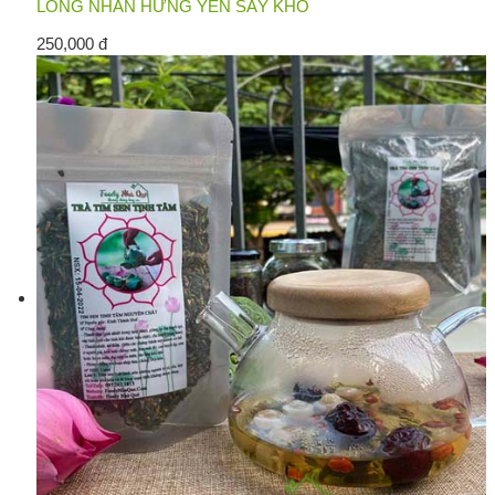
LONG NHÃN HƯNG YÊN SẤY KHÔ
250,000 đ