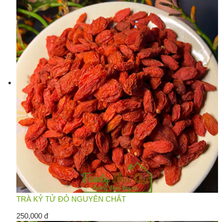
TRÀ KỶ TỬ ĐỎ NGUYÊN CHẤT
250,000 đ