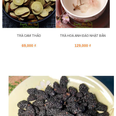
TRÀ CAM THẢO
TRÀ HOA ANH ĐÀO NHẬT BẢN
69,000
₫
129,000
₫