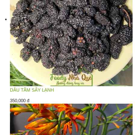
DÂU TẰM SẤY LẠNH
350,000 đ