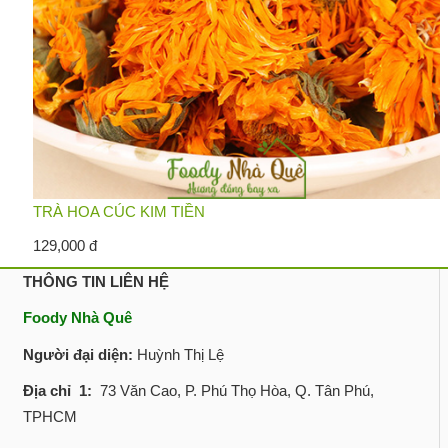
TRÀ HOA CÚC KIM TIỀN
129,000 đ
THÔNG TIN LIÊN HỆ
Foody Nhà Quê
Người đại diện:
Huỳnh Thị Lệ
Địa chỉ 1:
73 Văn Cao, P. Phú Thọ Hòa, Q. Tân Phú,
TPHCM