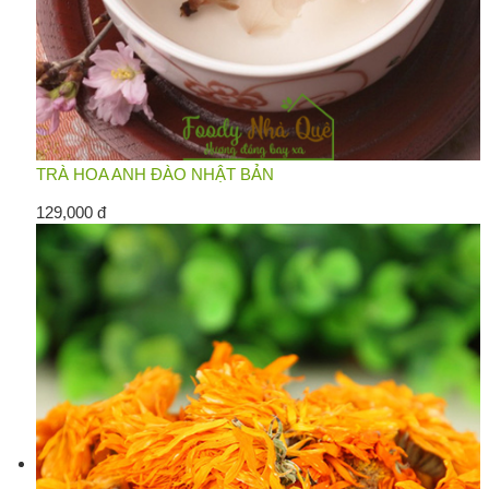
TRÀ HOA ANH ĐÀO NHẬT BẢN
129,000 đ