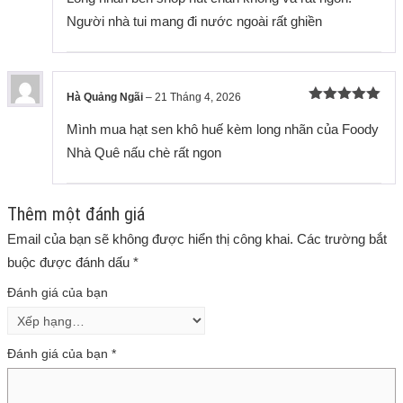
sao
Người nhà tui mang đi nước ngoài rất ghiền
Hà Quảng Ngãi
–
21 Tháng 4, 2026
Được xếp
hạng
5
5
Mình mua hạt sen khô huế kèm long nhãn của Foody
sao
Nhà Quê nấu chè rất ngon
Thêm một đánh giá
Email của bạn sẽ không được hiển thị công khai.
Các trường bắt
buộc được đánh dấu
*
Đánh giá của bạn
Đánh giá của bạn
*