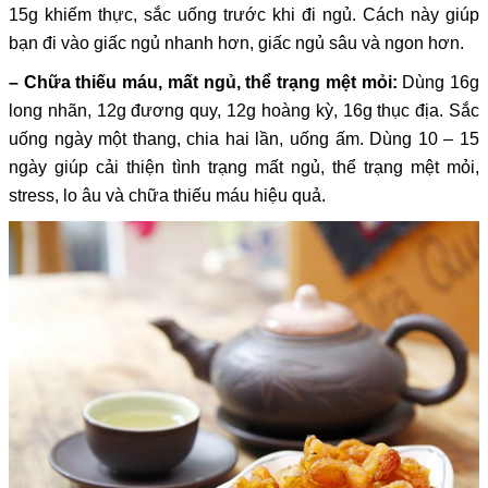
15g khiếm thực, sắc uống trước khi đi ngủ. Cách này giúp
bạn đi vào giấc ngủ nhanh hơn, giấc ngủ sâu và ngon hơn.
– Chữa thiếu máu, mất ngủ, thể trạng mệt mỏi:
Dùng 16g
long nhãn, 12g đương quy, 12g hoàng kỳ, 16g thục địa. Sắc
uống ngày một thang, chia hai lần, uống ấm. Dùng 10 – 15
ngày giúp cải thiện tình trạng mất ngủ, thể trạng mệt mỏi,
stress, lo âu và chữa thiếu máu hiệu quả.