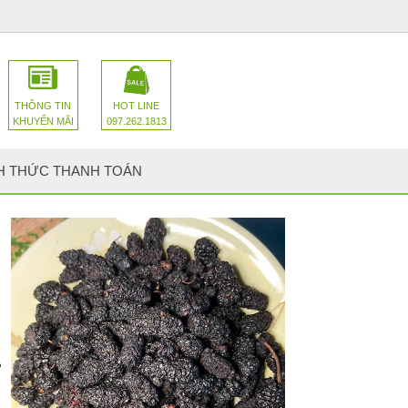
THÔNG TIN
HOT LINE
KHUYẾN MÃI
097.262.1813
H THỨC THANH TOÁN