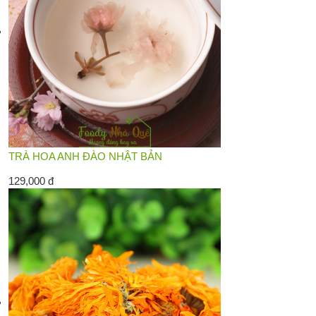
TRÀ HOA ANH ĐÀO NHẬT BẢN
129,000 đ