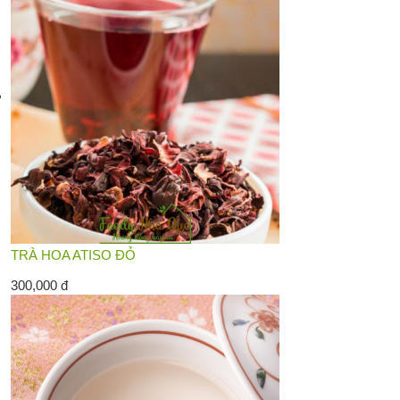
TRÀ HOA ATISO ĐỎ
300,000 đ