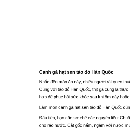
Canh gà hạt sen táo đỏ Hàn Quốc
Nhắc đến món ăn này, nhiều người rất quen thuộ
Cùng với táo đỏ Hàn Quốc, thịt gà cũng là thực
hợp để phục hồi sức khỏe sau khi ốm dậy hoặc 
Làm món canh gà hạt sen táo đỏ Hàn Quốc cũn
Đầu tiên, bạn cần sơ chế các nguyên liệu: Ch
cho ráo nước. Cắt gốc nấm, ngâm với nước muối