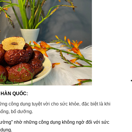
 HÀN QUỐC:
g công dụng tuyệt vời cho sức khỏe, đặc biệt là khi
hống, bổ dưỡng.
 đường” nhờ những công dụng không ngờ đối với sức
 dụng.