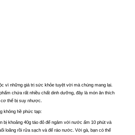
c vì những giá trị sức khỏe tuyệt vời mà chúng mang lại.
 phẩm chứa rất nhiều chất dinh dưỡng, đây là món ăn thích
cơ thể bị suy nhược.
g không hề phức tạp:
uẩn bị khoảng 40g táo đỏ để ngâm với nước ấm 10 phút và
 loãng rồi rửa sạch và để ráo nước. Với gà, bạn có thể