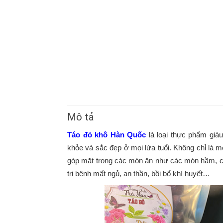
Mô tả
Táo đỏ khô Hàn Quốc
là loại thực phẩm giàu
khỏe và sắc đẹp ở mọi lứa tuổi. Không chỉ là 
góp mặt trong các món ăn như các món hầm, các
trị bệnh mất ngủ, an thần, bồi bổ khí huyết…