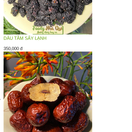
DÂU TẰM SẤY LẠNH
350,000 đ