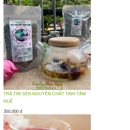
TRÀ TIM SEN NGUYÊN CHẤT TỊNH TÂM
HUẾ
350,000 đ