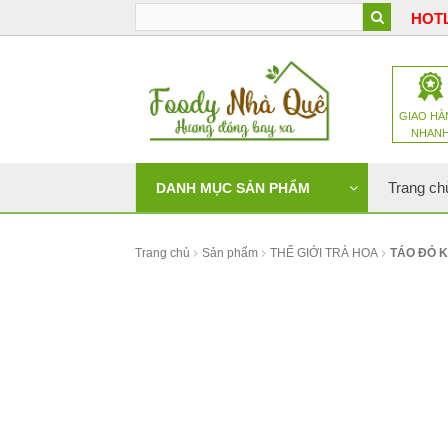
HOTL
GIAO HÀ
NHAN
Trang ch
DANH MỤC SẢN PHẨM
Trang chủ
Sản phẩm
THẾ GIỚI TRÀ HOA
TÁO ĐỎ 