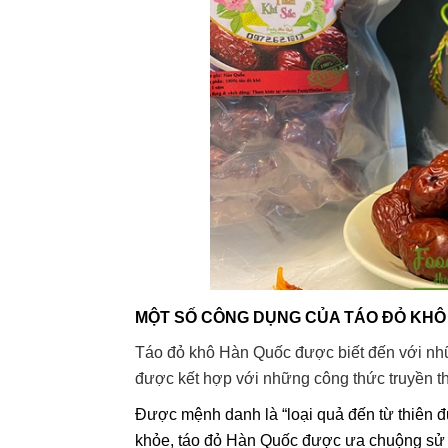
MỘT SỐ CÔNG DỤNG CỦA TÁO ĐỎ KHÔ
Táo đỏ khô Hàn Quốc được biết đến với nhữn
được kết hợp với những công thức truyền t
Được mệnh danh là “loại quả đến từ thiên
khỏe, táo đỏ Hàn Quốc được ưa chuộng sử