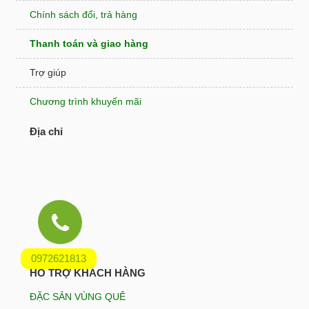
Chính sách đổi, trả hàng
Thanh toán và giao hàng
Trợ giúp
Chương trình khuyến mãi
Địa chỉ
0972621813
HỖ TRỢ KHÁCH HÀNG
ĐẶC SẢN VÙNG QUÊ