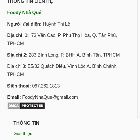
THÔNG TIN LIÊN HỆ
Foody Nhà Quê
Người đại diện:
Huỳnh Thị Lệ
Địa chỉ 1:
73 Văn Cao, P. Phú Thọ Hòa, Q. Tân Phú,
TPHCM
Địa chỉ 2:
283 Bình Long, P. BHH A, Bình Tân, TPHCM
Địa chỉ 3: E5/32 Quách Điêu, Vĩnh Lộc A, Bình Chánh,
TPHCM
Điện thoại:
097.262.1813
Email:
FoodyNhaQue@gmail.com
THÔNG TIN
Giới thiệu