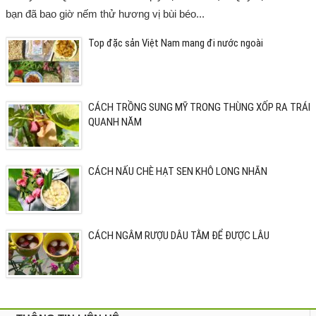
bạn đã bao giờ nếm thử hương vị bùi béo...
Top đặc sản Việt Nam mang đi nước ngoài
CÁCH TRỒNG SUNG MỸ TRONG THÙNG XỐP RA TRÁI
QUANH NĂM
CÁCH NẤU CHÈ HẠT SEN KHÔ LONG NHÃN
CÁCH NGÂM RƯỢU DÂU TẰM ĐỂ ĐƯỢC LÂU