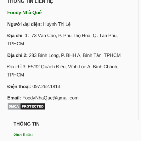
THÔNG TIN LIÊN HỆ
Foody Nhà Quê
Người đại diện:
Huỳnh Thị Lệ
Địa chỉ 1:
73 Văn Cao, P. Phú Thọ Hòa, Q. Tân Phú,
TPHCM
Địa chỉ 2:
283 Bình Long, P. BHH A, Bình Tân, TPHCM
Địa chỉ 3: E5/32 Quách Điêu, Vĩnh Lộc A, Bình Chánh,
TPHCM
Điện thoại:
097.262.1813
Email:
FoodyNhaQue@gmail.com
THÔNG TIN
Giới thiệu