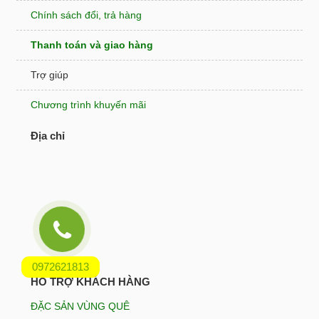
Chính sách đổi, trả hàng
Thanh toán và giao hàng
Trợ giúp
Chương trình khuyến mãi
Địa chỉ
0972621813
HỖ TRỢ KHÁCH HÀNG
ĐẶC SẢN VÙNG QUÊ