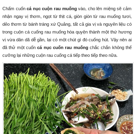
Chấm cuốn
cá nục cuộn rau muống
vào, cho lên miệng sẽ cảm
nhận ngay vị thơm, ngọt từ thịt cá, giòn giòn từ rau muống tươi,
dẻo thơm từ bánh tráng xứ Quảng, tất cả gia vị và nguyên liệu có
trong cuộn cá cuống rau muống hòa quyện thành một thứ hương
vị vừa dân dã dễ gần, lại có một chút gì đó cuống hút. Vậy nên ai
đã thử một cuốn
cá nục cuốn rau muống
chắc chắn không thể
cưỡng lại những cuộn rau cuống cá tiếp theo tiếp theo nữa.