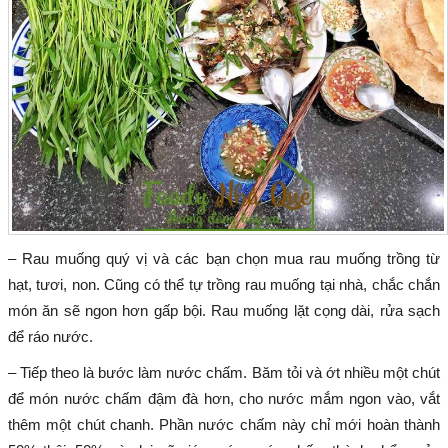
– Rau muống quý vị và các bạn chọn mua rau muống trồng từ
hạt, tươi, non. Cũng có thể tự trồng rau muống tại nhà, chắc chắn
món ăn sẽ ngon hơn gấp bội. Rau muống lặt cọng dài, rửa sạch
để ráo nước.
– Tiếp theo là bước làm nước chấm. Băm tỏi và ớt nhiều một chút
để món nước chấm đậm đà hơn, cho nước mắm ngon vào, vắt
thêm một chút chanh. Phần nước chấm này chỉ mới hoàn thành