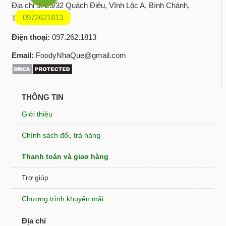
Địa chỉ 3: E5/32 Quách Điêu, Vĩnh Lộc A, Bình Chánh,
0972621813
TPHCM
Điện thoại:
097.262.1813
Email:
FoodyNhaQue@gmail.com
THÔNG TIN
Giới thiệu
Chính sách đổi, trả hàng
Thanh toán và giao hàng
Trợ giúp
Chương trình khuyến mãi
Địa chỉ