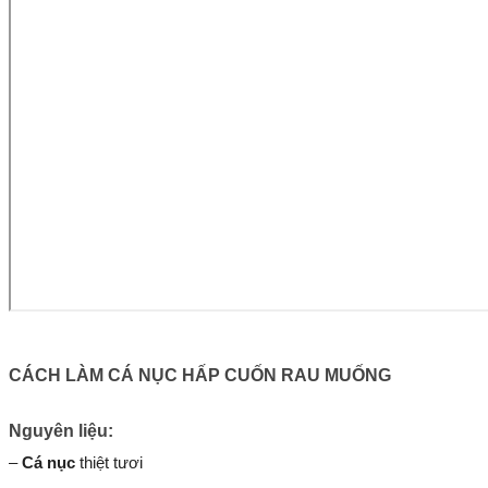
CÁCH LÀM CÁ NỤC HẤP CUỐN RAU MUỐNG
Nguyên liệu:
–
Cá nục
thiệt tươi