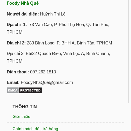
Foody Nhà Quê
Người đại diện:
Huỳnh Thị Lệ
Địa chỉ 1:
73 Văn Cao, P. Phú Thọ Hòa, Q. Tân Phú,
TPHCM
Địa chỉ 2:
283 Bình Long, P. BHH A, Bình Tân, TPHCM
Địa chỉ 3: E5/32 Quách Điêu, Vĩnh Lộc A, Bình Chánh,
TPHCM
Điện thoại:
097.262.1813
Email:
FoodyNhaQue@gmail.com
THÔNG TIN
Giới thiệu
Chính sách đổi, trả hàng