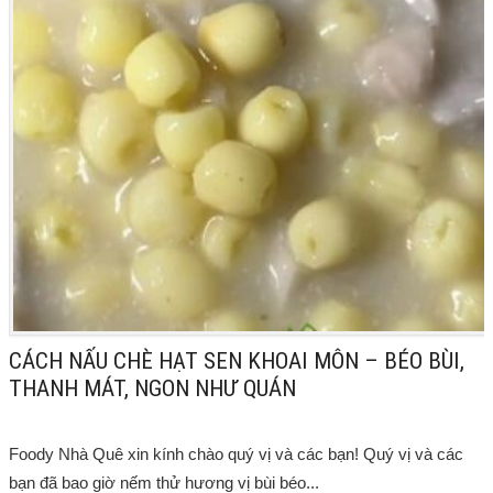
CÁCH NẤU CHÈ HẠT SEN KHOAI MÔN – BÉO BÙI,
THANH MÁT, NGON NHƯ QUÁN
Foody Nhà Quê xin kính chào quý vị và các bạn! Quý vị và các
bạn đã bao giờ nếm thử hương vị bùi béo...