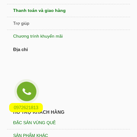
Thanh toán và giao hàng
Trợ giúp
Chương trình khuyến mãi
Địa chỉ
0972621813
HỖ TRỢ KHÁCH HÀNG
ĐẶC SẢN VÙNG QUÊ
SẢN PHẨM KHÁC