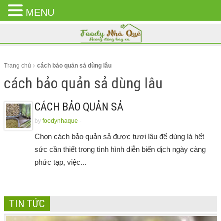
MENU
CLOSE
MENU
Trang chủ
cách bảo quản sả dùng lâu
cách bảo quản sả dùng lâu
CÁCH BẢO QUẢN SẢ
by
foodynhaque
-
Chọn cách bảo quản sả được tươi lâu để dùng là hết
sức cần thiết trong tình hình diễn biến dịch ngày càng
phức tạp, việc...
TIN TỨC