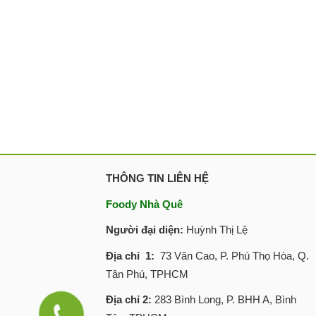
THÔNG TIN LIÊN HỆ
Foody Nhà Quê
Người đại diện:
Huỳnh Thị Lệ
Địa chỉ 1:
73 Văn Cao, P. Phú Thọ Hòa, Q.
Tân Phú, TPHCM
Địa chỉ 2:
283 Bình Long, P. BHH A, Bình