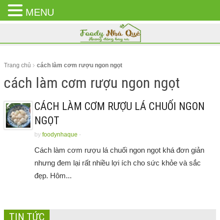
MENU
CLOSE
MENU
Trang chủ
cách làm cơm rượu ngon ngọt
cách làm cơm rượu ngon ngọt
CÁCH LÀM CƠM RƯỢU LÁ CHUỐI NGON
NGỌT
by
foodynhaque
-
Cách làm cơm rượu lá chuối ngon ngọt khá đơn giản
nhưng đem lại rất nhiều lợi ích cho sức khỏe và sắc
đẹp. Hôm...
TIN TỨC