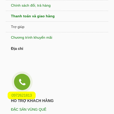
Chính sách đổi, trả hàng
Thanh toán và giao hàng
Trợ giúp
Chương trình khuyến mãi
Địa chỉ
0972621813
HỖ TRỢ KHÁCH HÀNG
ĐẶC SẢN VÙNG QUÊ