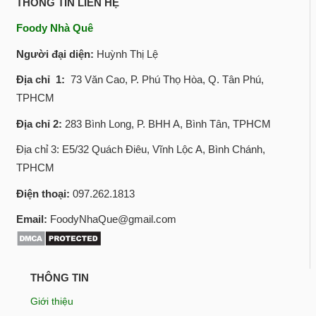
THÔNG TIN LIÊN HỆ
Foody Nhà Quê
Người đại diện:
Huỳnh Thị Lệ
Địa chỉ 1:
73 Văn Cao, P. Phú Thọ Hòa, Q. Tân Phú,
TPHCM
Địa chỉ 2:
283 Bình Long, P. BHH A, Bình Tân, TPHCM
Địa chỉ 3: E5/32 Quách Điêu, Vĩnh Lộc A, Bình Chánh,
TPHCM
Điện thoại:
097.262.1813
Email:
FoodyNhaQue@gmail.com
THÔNG TIN
Giới thiệu