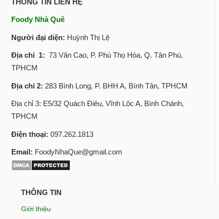
THÔNG TIN LIÊN HỆ
Foody Nhà Quê
Người đại diện:
Huỳnh Thị Lệ
Địa chỉ 1:
73 Văn Cao, P. Phú Thọ Hòa, Q. Tân Phú,
TPHCM
Địa chỉ 2:
283 Bình Long, P. BHH A, Bình Tân, TPHCM
Địa chỉ 3: E5/32 Quách Điêu, Vĩnh Lộc A, Bình Chánh,
TPHCM
Điện thoại:
097.262.1813
Email:
FoodyNhaQue@gmail.com
THÔNG TIN
Giới thiệu