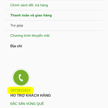
Chính sách đổi, trả hàng
Thanh toán và giao hàng
Trợ giúp
Chương trình khuyến mãi
Địa chỉ
0972621813
HỖ TRỢ KHÁCH HÀNG
ĐẶC SẢN VÙNG QUÊ