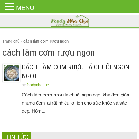
MENU
CLOSE
MENU
Trang chủ
cách làm cơm rượu ngon
cách làm cơm rượu ngon
CÁCH LÀM CƠM RƯỢU LÁ CHUỐI NGON
NGỌT
by
foodynhaque
-
Cách làm cơm rượu lá chuối ngon ngọt khá đơn giản
nhưng đem lại rất nhiều lợi ích cho sức khỏe và sắc
đẹp. Hôm...
TIN TỨC