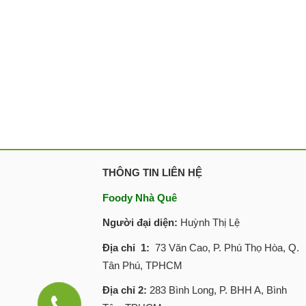
THÔNG TIN LIÊN HỆ
Foody Nhà Quê
Người đại diện:
Huỳnh Thị Lệ
Địa chỉ 1:
73 Văn Cao, P. Phú Thọ Hòa, Q.
Tân Phú, TPHCM
Địa chỉ 2:
283 Bình Long, P. BHH A, Bình