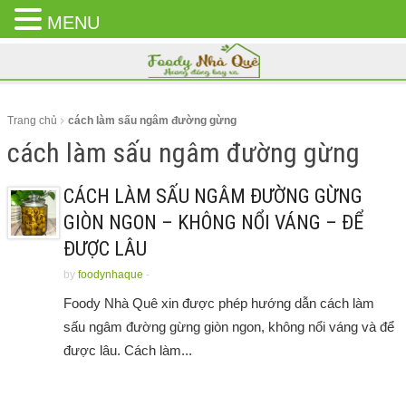
MENU
CLOSE
MENU
Trang chủ
cách làm sấu ngâm đường gừng
cách làm sấu ngâm đường gừng
CÁCH LÀM SẤU NGÂM ĐƯỜNG GỪNG
GIÒN NGON – KHÔNG NỔI VÁNG – ĐỂ
ĐƯỢC LÂU
by
foodynhaque
-
Foody Nhà Quê xin được phép hướng dẫn cách làm
sấu ngâm đường gừng giòn ngon, không nổi váng và để
được lâu. Cách làm...