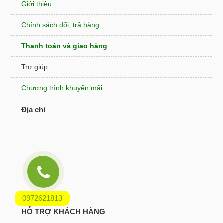
Giới thiệu
Chính sách đổi, trả hàng
Thanh toán và giao hàng
Trợ giúp
Chương trình khuyến mãi
Địa chỉ
0972621813
HỖ TRỢ KHÁCH HÀNG