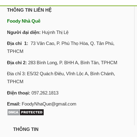
THÔNG TIN LIÊN HỆ
Foody Nhà Quê
Người đại diện:
Huỳnh Thị Lệ
Địa chỉ 1:
73 Văn Cao, P. Phú Thọ Hòa, Q. Tân Phú,
TPHCM
Địa chỉ 2:
283 Bình Long, P. BHH A, Bình Tân, TPHCM
Địa chỉ 3: E5/32 Quách Điêu, Vĩnh Lộc A, Bình Chánh,
TPHCM
Điện thoại:
097.262.1813
Email:
FoodyNhaQue@gmail.com
THÔNG TIN