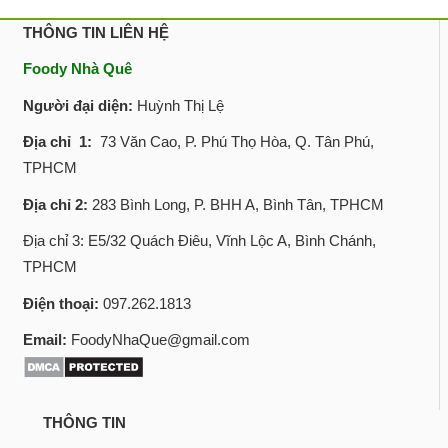
THÔNG TIN LIÊN HỆ
Foody Nhà Quê
Người đại diện:
Huỳnh Thị Lệ
Địa chỉ 1:
73 Văn Cao, P. Phú Thọ Hòa, Q. Tân Phú,
TPHCM
Địa chỉ 2:
283 Bình Long, P. BHH A, Bình Tân, TPHCM
Địa chỉ 3: E5/32 Quách Điêu, Vĩnh Lộc A, Bình Chánh,
TPHCM
Điện thoại:
097.262.1813
Email:
FoodyNhaQue@gmail.com
THÔNG TIN