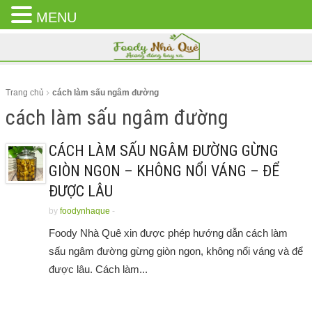
MENU
CLOSE
MENU
Trang chủ
cách làm sấu ngâm đường
cách làm sấu ngâm đường
CÁCH LÀM SẤU NGÂM ĐƯỜNG GỪNG
GIÒN NGON – KHÔNG NỔI VÁNG – ĐỂ
ĐƯỢC LÂU
by
foodynhaque
-
Foody Nhà Quê xin được phép hướng dẫn cách làm
sấu ngâm đường gừng giòn ngon, không nổi váng và để
được lâu. Cách làm...