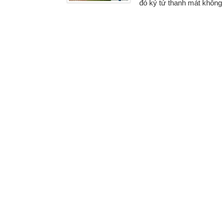
đỏ kỷ tử thanh mát không