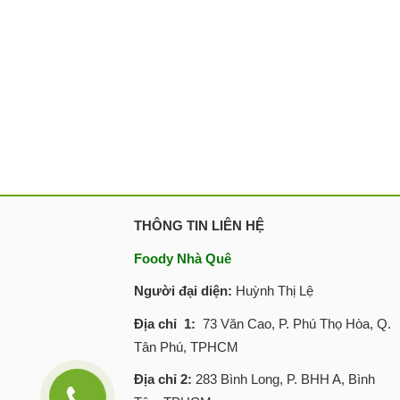
THÔNG TIN LIÊN HỆ
Foody Nhà Quê
Người đại diện:
Huỳnh Thị Lệ
Địa chỉ 1:
73 Văn Cao, P. Phú Thọ Hòa, Q.
Tân Phú, TPHCM
Địa chỉ 2:
283 Bình Long, P. BHH A, Bình