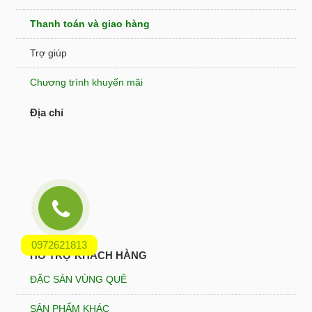
Thanh toán và giao hàng
Trợ giúp
Chương trình khuyến mãi
Địa chỉ
0972621813
HỖ TRỢ KHÁCH HÀNG
ĐẶC SẢN VÙNG QUÊ
SẢN PHẨM KHÁC