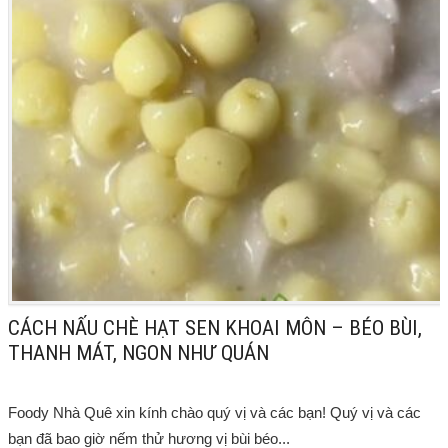
CÁCH NẤU CHÈ HẠT SEN KHOAI MÔN – BÉO BÙI,
THANH MÁT, NGON NHƯ QUÁN
Foody Nhà Quê xin kính chào quý vị và các bạn! Quý vị và các
bạn đã bao giờ nếm thử hương vị bùi béo...