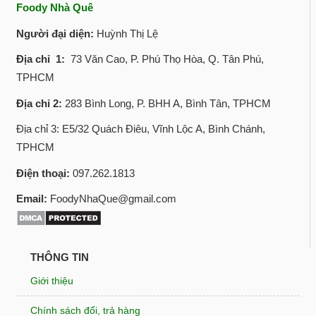
Foody Nhà Quê
Người đại diện:
Huỳnh Thị Lệ
Địa chỉ 1:
73 Văn Cao, P. Phú Thọ Hòa, Q. Tân Phú,
TPHCM
Địa chỉ 2:
283 Bình Long, P. BHH A, Bình Tân, TPHCM
Địa chỉ 3: E5/32 Quách Điêu, Vĩnh Lộc A, Bình Chánh,
TPHCM
Điện thoại:
097.262.1813
Email:
FoodyNhaQue@gmail.com
THÔNG TIN
Giới thiệu
Chính sách đổi, trả hàng