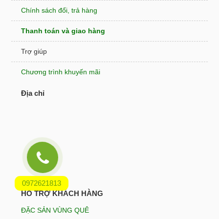
Chính sách đổi, trả hàng
Thanh toán và giao hàng
Trợ giúp
Chương trình khuyến mãi
Địa chỉ
0972621813
HỖ TRỢ KHÁCH HÀNG
ĐẶC SẢN VÙNG QUÊ