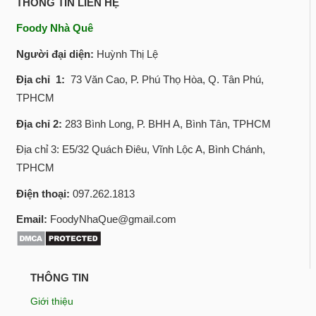
THÔNG TIN LIÊN HỆ
Foody Nhà Quê
Người đại diện:
Huỳnh Thị Lệ
Địa chỉ 1:
73 Văn Cao, P. Phú Thọ Hòa, Q. Tân Phú,
TPHCM
Địa chỉ 2:
283 Bình Long, P. BHH A, Bình Tân, TPHCM
Địa chỉ 3: E5/32 Quách Điêu, Vĩnh Lộc A, Bình Chánh,
TPHCM
Điện thoại:
097.262.1813
Email:
FoodyNhaQue@gmail.com
THÔNG TIN
Giới thiệu