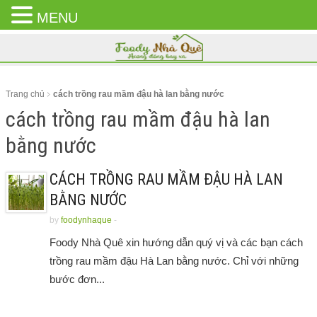
MENU
CLOSE
MENU
Trang chủ
cách trồng rau mầm đậu hà lan bằng nước
cách trồng rau mầm đậu hà lan
bằng nước
CÁCH TRỒNG RAU MẦM ĐẬU HÀ LAN
BẰNG NƯỚC
by
foodynhaque
-
Foody Nhà Quê xin hướng dẫn quý vị và các bạn cách
trồng rau mầm đậu Hà Lan bằng nước. Chỉ với những
bước đơn...