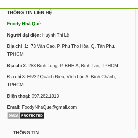
THÔNG TIN LIÊN HỆ
Foody Nhà Quê
Người đại diện:
Huỳnh Thị Lệ
Địa chỉ 1:
73 Văn Cao, P. Phú Thọ Hòa, Q. Tân Phú,
TPHCM
Địa chỉ 2:
283 Bình Long, P. BHH A, Bình Tân, TPHCM
Địa chỉ 3: E5/32 Quách Điêu, Vĩnh Lộc A, Bình Chánh,
TPHCM
Điện thoại:
097.262.1813
Email:
FoodyNhaQue@gmail.com
THÔNG TIN