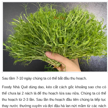
Sau tầm 7-10 ngày chúng ta có thể bắt đầu thu hoạch.
Foody Nhà Quê dùng dao, kéo cắt cách gốc khoảng sao cho có
thể chưa lại 2 nách lá để thu hoạch lứa sau nữa. Chúng ta có thể
thu hoạch từ 2-3 lần. Sau lần thu hoạch đầu tiên chúng ta tiếp tục
thay nước thường xuyên và đợi đậu hà lan nứt mầm từ các nách