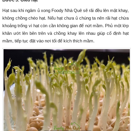
Hạt sau khi ngâm ủ xong Foody Nhà Quê sẽ rãi đều lên mặt khay,
không chồng chéo hạt. Nếu hạt chưa ủ chúng ta nên rãi hạt chừa
khoảng trống vì hạt còn cần không gian để nứt mầm. Phủ một lớp
khăn ướt lên bên trên và chồng khay lên nhau giúp cố định hạt
mầm, tiếp tục đặt vào nơi tối để kích thích mầm.