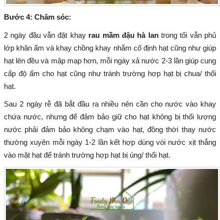
Bước 4: Chăm sóc:
2 ngày đầu vẫn đặt khay
rau mầm đậu hà lan
trong tối vẫn phủ
lớp khăn ẩm và khay chồng khay nhằm cố định hạt cũng như giúp
hạt lên đều và mập mạp hơn, mỗi ngày xả nước 2-3 lần giúp cung
cấp độ ẩm cho hạt cũng như tránh trường hợp hạt bị chua/ thối
hạt.
Sau 2 ngày rễ đã bắt đầu ra nhiều nên cần cho nước vào khay
chứa nước, nhưng để đảm bảo giữ cho hạt không bị thối lượng
nước phải đảm bảo không chạm vào hạt, đồng thời thay nước
thường xuyên mỗi ngày 1-2 lần kết hợp dùng vòi nước xịt thẳng
vào mặt hạt để tránh trường hợp hạt bị úng/ thối hạt.