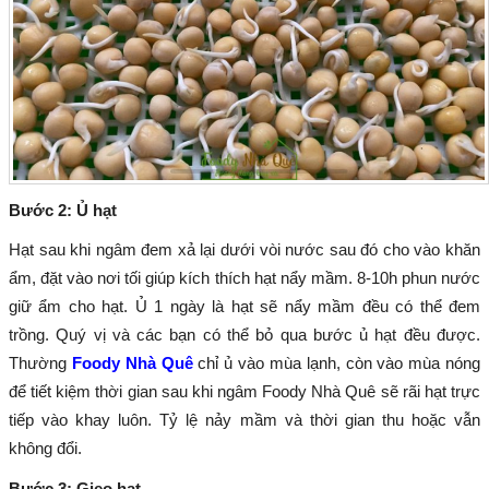
Bước 2: Ủ hạt
Hạt sau khi ngâm đem xả lại dưới vòi nước sau đó cho vào khăn
ẩm, đặt vào nơi tối giúp kích thích hạt nẩy mầm. 8-10h phun nước
giữ ẩm cho hạt. Ủ 1 ngày là hạt sẽ nẩy mầm đều có thể đem
trồng. Quý vị và các bạn có thể bỏ qua bước ủ hạt đều được.
Thường
Foody Nhà Quê
chỉ ủ vào mùa lạnh, còn vào mùa nóng
để tiết kiệm thời gian sau khi ngâm Foody Nhà Quê sẽ rãi hạt trực
tiếp vào khay luôn. Tỷ lệ nảy mầm và thời gian thu hoặc vẫn
không đổi.
Bước 3: Gieo hạt