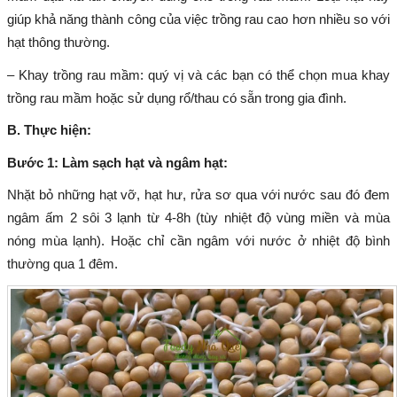
giúp khả năng thành công của việc trồng rau cao hơn nhiều so với
hạt thông thường.
– Khay trồng rau mầm: quý vị và các bạn có thể chọn mua khay
trồng rau mầm hoặc sử dụng rổ/thau có sẵn trong gia đình.
B. Thực hiện:
Bước 1: Làm sạch hạt và ngâm hạt:
Nhặt bỏ những hạt vỡ, hạt hư, rửa sơ qua với nước sau đó đem
ngâm ấm 2 sôi 3 lạnh từ 4-8h (tùy nhiệt độ vùng miền và mùa
nóng mùa lạnh). Hoặc chỉ cần ngâm với nước ở nhiệt độ bình
thường qua 1 đêm.