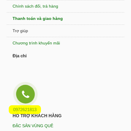
Chính sách đổi, trả hàng
Thanh toán và giao hàng
Trợ giúp
Chương trình khuyến mãi
Địa chỉ
0972621813
HỖ TRỢ KHÁCH HÀNG
ĐẶC SẢN VÙNG QUÊ