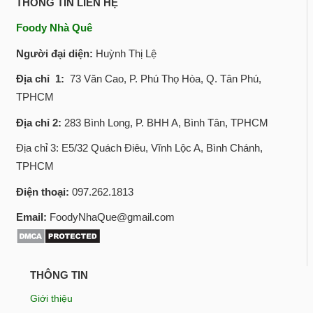
THÔNG TIN LIÊN HỆ
Foody Nhà Quê
Người đại diện:
Huỳnh Thị Lệ
Địa chỉ 1:
73 Văn Cao, P. Phú Thọ Hòa, Q. Tân Phú,
TPHCM
Địa chỉ 2:
283 Bình Long, P. BHH A, Bình Tân, TPHCM
Địa chỉ 3: E5/32 Quách Điêu, Vĩnh Lộc A, Bình Chánh,
TPHCM
Điện thoại:
097.262.1813
Email:
FoodyNhaQue@gmail.com
THÔNG TIN
Giới thiệu