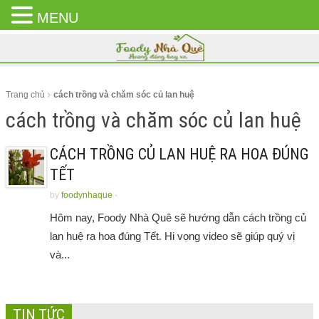
MENU
CLOSE
MENU
Trang chủ
cách trồng và chăm sóc củ lan huệ
cách trồng và chăm sóc củ lan huệ
CÁCH TRỒNG CỦ LAN HUỆ RA HOA ĐÚNG
TẾT
by
foodynhaque
-
Hôm nay, Foody Nhà Quê sẽ hướng dẫn cách trồng củ
lan huệ ra hoa đúng Tết. Hi vọng video sẽ giúp quý vị
và...
TIN TỨC