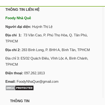
THÔNG TIN LIÊN HỆ
Foody Nhà Quê
Người đại diện:
Huỳnh Thị Lệ
Địa chỉ 1:
73 Văn Cao, P. Phú Thọ Hòa, Q. Tân Phú,
TPHCM
Địa chỉ 2:
283 Bình Long, P. BHH A, Bình Tân, TPHCM
Địa chỉ 3: E5/32 Quách Điêu, Vĩnh Lộc A, Bình Chánh,
TPHCM
Điện thoại:
097.262.1813
Email:
FoodyNhaQue@gmail.com
THÔNG TIN