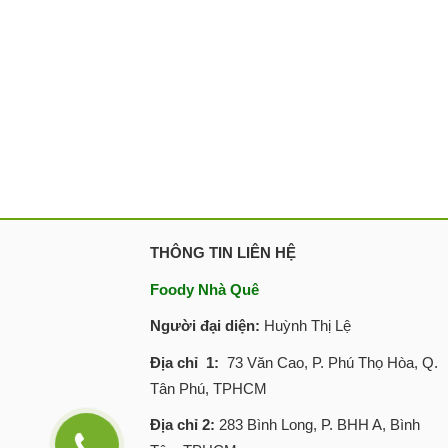
THÔNG TIN LIÊN HỆ
Foody Nhà Quê
Người đại diện:
Huỳnh Thị Lệ
Địa chỉ 1:
73 Văn Cao, P. Phú Thọ Hòa, Q.
Tân Phú, TPHCM
Địa chỉ 2:
283 Bình Long, P. BHH A, Bình