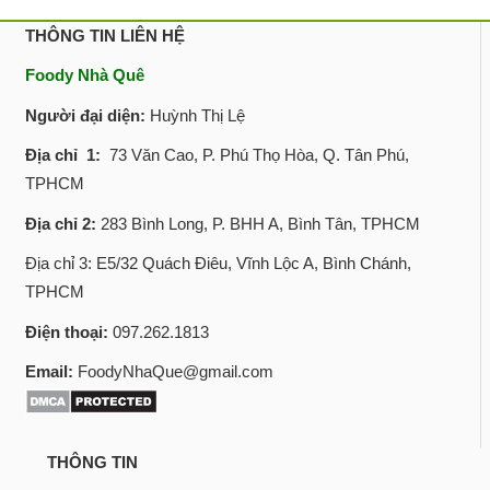
THÔNG TIN LIÊN HỆ
Foody Nhà Quê
Người đại diện:
Huỳnh Thị Lệ
Địa chỉ 1:
73 Văn Cao, P. Phú Thọ Hòa, Q. Tân Phú,
TPHCM
Địa chỉ 2:
283 Bình Long, P. BHH A, Bình Tân, TPHCM
Địa chỉ 3: E5/32 Quách Điêu, Vĩnh Lộc A, Bình Chánh,
TPHCM
Điện thoại:
097.262.1813
Email:
FoodyNhaQue@gmail.com
THÔNG TIN