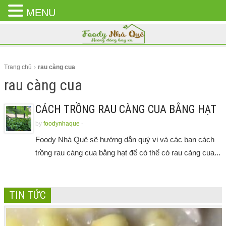
MENU
CLOSE
MENU
Trang chủ
rau càng cua
rau càng cua
CÁCH TRỒNG RAU CÀNG CUA BẰNG HẠT
by
foodynhaque
-
Foody Nhà Quê sẽ hướng dẫn quý vị và các bạn cách
trồng rau càng cua bằng hạt để có thể có rau càng cua...
TIN TỨC