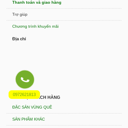
Thanh toán và giao hàng
Trợ giúp
Chương trình khuyến mãi
Địa chỉ
0972621813
HỖ TRỢ KHÁCH HÀNG
ĐẶC SẢN VÙNG QUÊ
SẢN PHẨM KHÁC