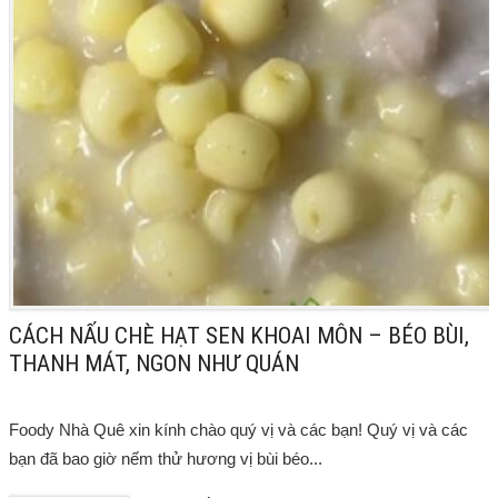
CÁCH NẤU CHÈ HẠT SEN KHOAI MÔN – BÉO BÙI,
THANH MÁT, NGON NHƯ QUÁN
Foody Nhà Quê xin kính chào quý vị và các bạn! Quý vị và các
bạn đã bao giờ nếm thử hương vị bùi béo...