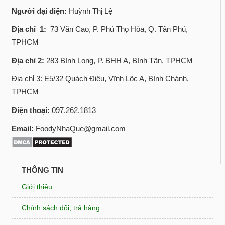
Người đại diện:
Huỳnh Thị Lệ
Địa chỉ 1:
73 Văn Cao, P. Phú Thọ Hòa, Q. Tân Phú,
TPHCM
Địa chỉ 2:
283 Bình Long, P. BHH A, Bình Tân, TPHCM
Địa chỉ 3: E5/32 Quách Điêu, Vĩnh Lộc A, Bình Chánh,
TPHCM
Điện thoại:
097.262.1813
Email:
FoodyNhaQue@gmail.com
THÔNG TIN
Giới thiệu
Chính sách đổi, trả hàng