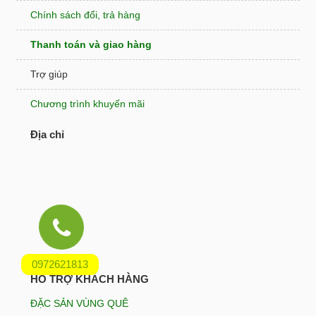
Chính sách đổi, trả hàng
Thanh toán và giao hàng
Trợ giúp
Chương trình khuyến mãi
Địa chỉ
0972621813
HỖ TRỢ KHÁCH HÀNG
ĐẶC SẢN VÙNG QUÊ