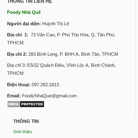
THÔNG TIN LIÊN HỆ
Foody Nhà Quê
Người đại diện:
Huỳnh Thị Lệ
Địa chỉ 1:
73 Văn Cao, P. Phú Thọ Hòa, Q. Tân Phú,
TPHCM
Địa chỉ 2:
283 Bình Long, P. BHH A, Bình Tân, TPHCM
Địa chỉ 3: E5/32 Quách Điêu, Vĩnh Lộc A, Bình Chánh,
TPHCM
Điện thoại:
097.262.1813
Email:
FoodyNhaQue@gmail.com
THÔNG TIN
Giới thiệu