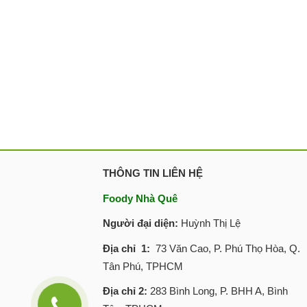
THÔNG TIN LIÊN HỆ
Foody Nhà Quê
Người đại diện:
Huỳnh Thị Lệ
Địa chỉ 1:
73 Văn Cao, P. Phú Thọ Hòa, Q.
Tân Phú, TPHCM
Địa chỉ 2:
283 Bình Long, P. BHH A, Bình