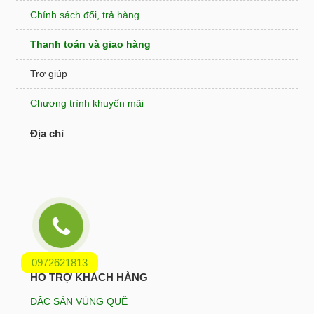
Chính sách đổi, trả hàng
Thanh toán và giao hàng
Trợ giúp
Chương trình khuyến mãi
Địa chỉ
0972621813
HỖ TRỢ KHÁCH HÀNG
ĐẶC SẢN VÙNG QUÊ