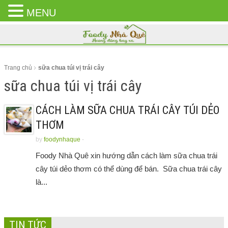
MENU
CLOSE
MENU
Trang chủ
sữa chua túi vị trái cây
sữa chua túi vị trái cây
CÁCH LÀM SỮA CHUA TRÁI CÂY TÚI DẺO
THƠM
by
foodynhaque
-
Foody Nhà Quê xin hướng dẫn cách làm sữa chua trái
cây túi dẻo thơm có thể dùng để bán. Sữa chua trái cây
là...
TIN TỨC