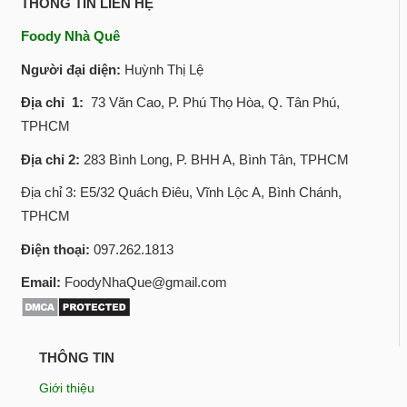
THÔNG TIN LIÊN HỆ
Foody Nhà Quê
Người đại diện:
Huỳnh Thị Lệ
Địa chỉ 1:
73 Văn Cao, P. Phú Thọ Hòa, Q. Tân Phú,
TPHCM
Địa chỉ 2:
283 Bình Long, P. BHH A, Bình Tân, TPHCM
Địa chỉ 3: E5/32 Quách Điêu, Vĩnh Lộc A, Bình Chánh,
TPHCM
Điện thoại:
097.262.1813
Email:
FoodyNhaQue@gmail.com
THÔNG TIN
Giới thiệu