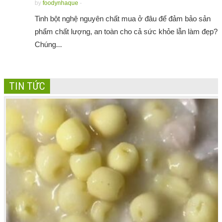
by
foodynhaque
-
Tinh bột nghệ nguyên chất mua ở đâu để đảm bảo sản
phẩm chất lượng, an toàn cho cả sức khỏe lẫn làm đẹp?
Chúng...
TIN TỨC