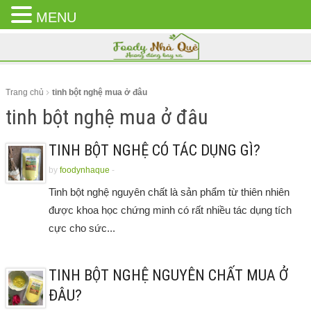
MENU
CLOSE
MENU
Trang chủ
tinh bột nghệ mua ở đâu
tinh bột nghệ mua ở đâu
TINH BỘT NGHỆ CÓ TÁC DỤNG GÌ?
by
foodynhaque
-
Tinh bột nghệ nguyên chất là sản phẩm từ thiên nhiên
được khoa học chứng minh có rất nhiều tác dụng tích
cực cho sức...
TINH BỘT NGHỆ NGUYÊN CHẤT MUA Ở
ĐÂU?