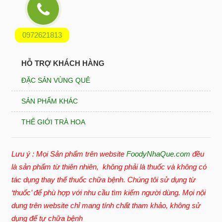
0972621813
HỖ TRỢ KHÁCH HÀNG
ĐẶC SẢN VÙNG QUÊ
SẢN PHẨM KHÁC
THẾ GIỚI TRÀ HOA
Lưu ý : Mọi Sản phẩm trên website
FoodyNhaQue.com
đều
là sản phẩm từ thiên nhiên, không phải là thuốc và không có
tác dụng thay thế thuốc chữa bệnh. Chúng tôi sử dụng từ
‘thuốc’ để phù hợp với nhu cầu tìm kiếm người dùng. Mọi nội
dung trên website chỉ mang tính chất tham khảo, không sử
dụng để tự chữa bệnh