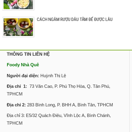
CÁCH NGÂM RƯỢU DÂU TẰM ĐỂ ĐƯỢC LÂU
THÔNG TIN LIÊN HỆ
Foody Nhà Quê
Người đại diện:
Huỳnh Thị Lệ
Địa chỉ 1:
73 Văn Cao, P. Phú Thọ Hòa, Q. Tân Phú,
TPHCM
Địa chỉ 2:
283 Bình Long, P. BHH A, Bình Tân, TPHCM
Địa chỉ 3: E5/32 Quách Điêu, Vĩnh Lộc A, Bình Chánh,
TPHCM