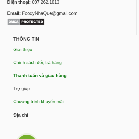
Điện thoại:
097.262.1813
Email:
FoodyNhaQue@gmail.com
THÔNG TIN
Giới thiệu
Chính sách đổi, trả hàng
Thanh toán và giao hàng
Trợ giúp
Chương trình khuyến mãi
Địa chỉ