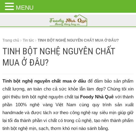
MENU
CLOSE
MENU
Trang chủ
Tin tức
TINH BỘT NGHỆ NGUYÊN CHẤT MUA Ở ĐÂU?
TINH BỘT NGHỆ NGUYÊN CHẤT
MUA Ở ĐÂU?
Tinh bột nghệ nguyên chất mua ở đâu
để đảm bảo sản phẩm
chất lượng, an toàn cho cả sức khỏe lẫn làm đẹp? Chúng tôi xin
giới thiệu tinh bột nghệ nguyên chất tại
Foody Nhà Quê
với thành
phần 100% nghệ vàng Việt Nam cùng quy trình sản xuất
handmade và được tách xơ theo công nghệ ray siêu mịn giúp giữ
lại tối đa thành phần vi chất có trong củ nghệ, tạo nên thành phẩm
tinh bột nghệ mịn, sạch, thơm khó nơi nào sánh bằng.