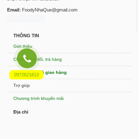
Email:
FoodyNhaQue@gmail.com
THÔNG TIN
Giới thiệu
Chính sách đổi, trả hàng
Thanh toán và giao hàng
0972621813
Trợ giúp
Chương trình khuyến mãi
Địa chỉ