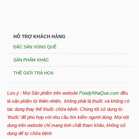
HỖ TRỢ KHÁCH HÀNG
ĐẶC SẢN VÙNG QUÊ
SẢN PHẨM KHÁC
THẾ GIỚI TRÀ HOA
Lưu ý : Mọi Sản phẩm trên website
FoodyNhaQue.com
đều
là sản phẩm từ thiên nhiên, không phải là thuốc và không có
tác dụng thay thế thuốc chữa bệnh. Chúng tôi sử dụng từ
‘thuốc’ để phù hợp với nhu cầu tìm kiếm người dùng. Mọi nội
dung trên website chỉ mang tính chất tham khảo, không sử
dụng để tự chữa bệnh