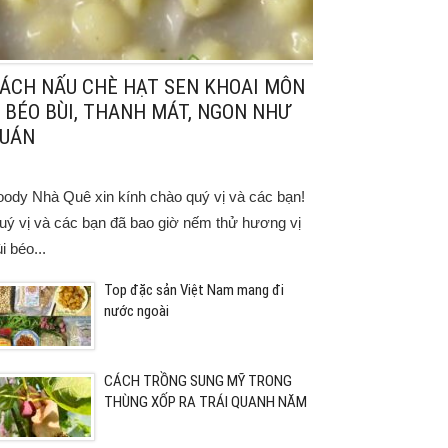
ÁCH NẤU CHÈ HẠT SEN KHOAI MÔN
 BÉO BÙI, THANH MÁT, NGON NHƯ
UÁN
oody Nhà Quê xin kính chào quý vị và các bạn!
uý vị và các bạn đã bao giờ nếm thử hương vị
i béo...
Top đặc sản Việt Nam mang đi
nước ngoài
CÁCH TRỒNG SUNG MỸ TRONG
THÙNG XỐP RA TRÁI QUANH NĂM