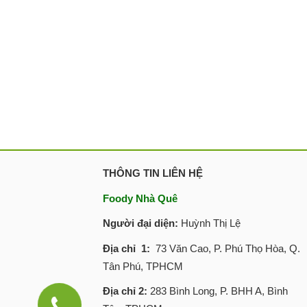
THÔNG TIN LIÊN HỆ
Foody Nhà Quê
Người đại diện:
Huỳnh Thị Lệ
Địa chỉ 1:
73 Văn Cao, P. Phú Thọ Hòa, Q.
Tân Phú, TPHCM
Địa chỉ 2:
283 Bình Long, P. BHH A, Bình