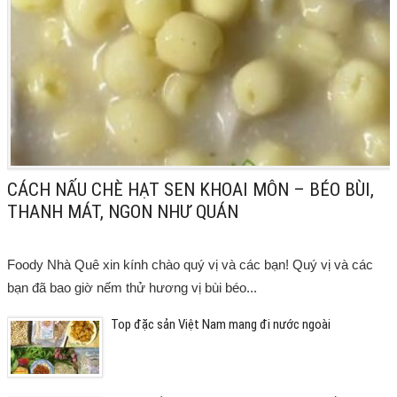
CÁCH NẤU CHÈ HẠT SEN KHOAI MÔN – BÉO BÙI,
THANH MÁT, NGON NHƯ QUÁN
Foody Nhà Quê xin kính chào quý vị và các bạn! Quý vị và các
bạn đã bao giờ nếm thử hương vị bùi béo...
Top đặc sản Việt Nam mang đi nước ngoài