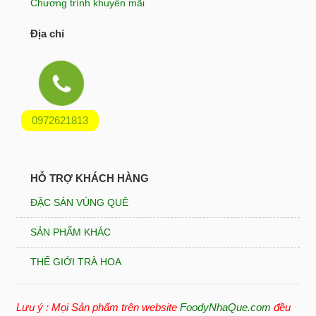
Chương trình khuyến mãi
Địa chỉ
0972621813
HỖ TRỢ KHÁCH HÀNG
ĐẶC SẢN VÙNG QUÊ
SẢN PHẨM KHÁC
THẾ GIỚI TRÀ HOA
Lưu ý : Mọi Sản phẩm trên website
FoodyNhaQue.com
đều