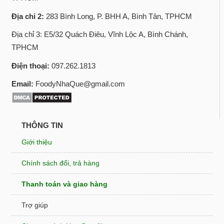
Địa chỉ 2:
283 Bình Long, P. BHH A, Bình Tân, TPHCM
Địa chỉ 3: E5/32 Quách Điêu, Vĩnh Lộc A, Bình Chánh,
TPHCM
Điện thoại:
097.262.1813
Email:
FoodyNhaQue@gmail.com
THÔNG TIN
Giới thiệu
Chính sách đổi, trả hàng
Thanh toán và giao hàng
Trợ giúp