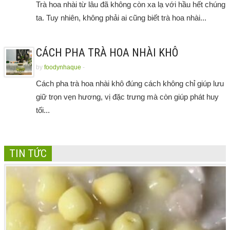
Trà hoa nhài từ lâu đã không còn xa lạ với hầu hết chúng
ta. Tuy nhiên, không phải ai cũng biết trà hoa nhài...
CÁCH PHA TRÀ HOA NHÀI KHÔ
by
foodynhaque
-
Cách pha trà hoa nhài khô đúng cách không chỉ giúp lưu
giữ trọn vẹn hương, vị đặc trưng mà còn giúp phát huy
tối...
TIN TỨC