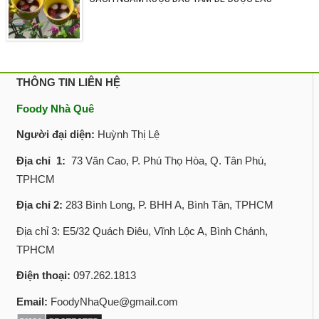
THÔNG TIN LIÊN HỆ
Foody Nhà Quê
Người đại diện:
Huỳnh Thị Lệ
Địa chỉ 1:
73 Văn Cao, P. Phú Thọ Hòa, Q. Tân Phú,
TPHCM
Địa chỉ 2:
283 Bình Long, P. BHH A, Bình Tân, TPHCM
Địa chỉ 3: E5/32 Quách Điêu, Vĩnh Lộc A, Bình Chánh,
TPHCM
Điện thoại:
097.262.1813
Email:
FoodyNhaQue@gmail.com