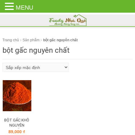
MENU
CLOSE
MENU
Trang chủ
Sản phẩm
bột gấc nguyên chất
bột gấc nguyên chất
BỘT GẤC KHÔ
NGUYÊN
CHẤT
89,000
₫