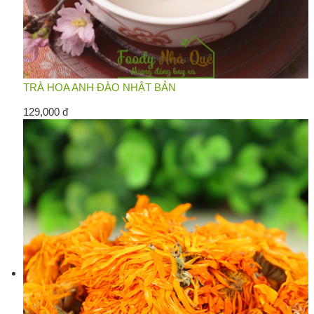
TRÀ HOA ANH ĐÀO NHẬT BẢN
129,000 đ