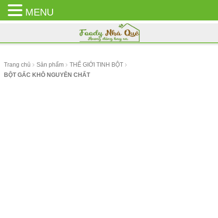
MENU
CLOSE
MENU
Trang chủ
Sản phẩm
THẾ GIỚI TINH BỘT
BỘT GẤC KHÔ NGUYÊN CHẤT