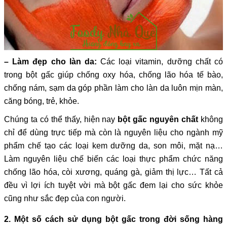
– Làm đẹp cho làn da:
Các loại vitamin, dưỡng chất có
trong bột gấc giúp chống oxy hóa, chống lão hóa tế bào,
chống nám, sạm da góp phần làm cho làn da luôn mịn màn,
căng bóng, trẻ, khỏe.
Chúng ta có thể thấy, hiện nay
bột gấc nguyên chất
không
chỉ để dùng trực tiếp mà còn là nguyên liệu cho ngành mỹ
phẩm chế tạo các loại kem dưỡng da, son môi, mặt nạ…
Làm nguyên liệu chế biến các loại thực phẩm chức năng
chống lão hóa, còi xương, quáng gà, giảm thị lực… Tất cả
đều vì lợi ích tuyệt vời mà bột gấc đem lại cho sức khỏe
cũng như sắc đẹp của con người.
2. Một số cách sử dụng bột gấc trong đời sống hàng