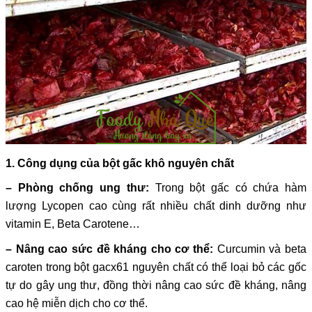
1. Công dụng của bột gấc khô nguyên chất
– Phòng chống ung thư:
Trong bột gấc có chứa hàm
lượng Lycopen cao cùng rất nhiều chất dinh dưỡng như
vitamin E, Beta Carotene…
– Nâng cao sức đề kháng cho cơ thể:
Curcumin và beta
caroten trong bột gacx61 nguyên chất có thể loại bỏ các gốc
tự do gây ung thư, đồng thời nâng cao sức đề kháng, nâng
cao hệ miễn dịch cho cơ thể.