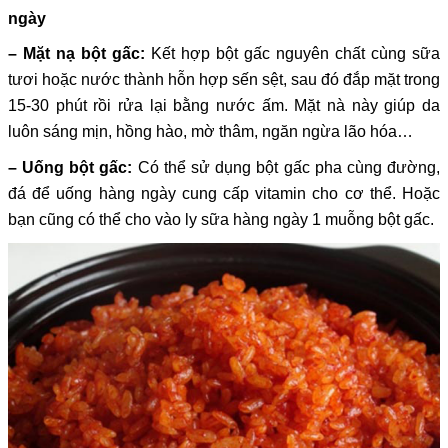
ngày
– Mặt nạ bột gấc:
Kết hợp bột gấc nguyên chất cùng sữa
tươi hoặc nước thành hỗn hợp sến sệt, sau đó đắp mặt trong
15-30 phút rồi rửa lại bằng nước ấm. Mặt nà này giúp da
luôn sáng mịn, hồng hào, mờ thâm, ngăn ngừa lão hóa…
– Uống bột gấc:
Có thể sử dụng bột gấc pha cùng đường,
đá để uống hàng ngày cung cấp vitamin cho cơ thể. Hoặc
bạn cũng có thể cho vào ly sữa hàng ngày 1 muỗng bột gấc.