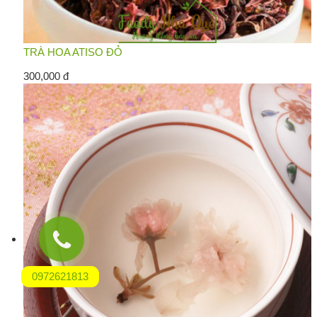
TRÀ HOA ATISO ĐỎ
300,000 đ
0972621813