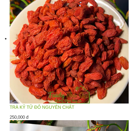
TRÀ KỶ TỬ ĐỎ NGUYÊN CHẤT
250,000 đ