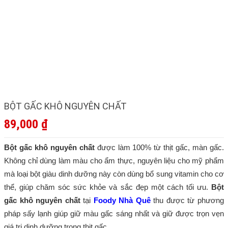
BỘT GẤC KHÔ NGUYÊN CHẤT
89,000
₫
Bột gấc khô nguyên chất
được làm 100% từ thịt gấc, màn gấc.
Không chỉ dùng làm màu cho ẩm thực, nguyên liệu cho mỹ phẩm
mà loại bột giàu dinh dưỡng này còn dùng bổ sung vitamin cho cơ
thể, giúp chăm sóc sức khỏe và sắc đẹp một cách tối ưu.
Bột
gấc khô nguyên chất
tại
Foody Nhà Quê
thu được từ phương
pháp sấy lạnh giúp giữ màu gấc sáng nhất và giữ được trọn vẹn
giá trị dinh dưỡng trong thịt gấc.