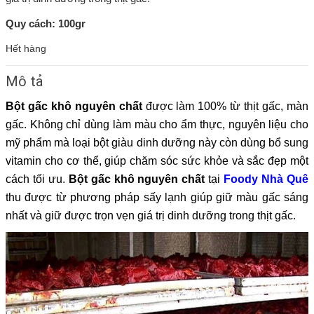
Quy cách: 100gr
Hết hàng
Mô tả
Bột gấc khô nguyên chất
được làm 100% từ thịt gấc, màn
gấc. Không chỉ dùng làm màu cho ẩm thực, nguyên liệu cho
mỹ phẩm mà loại bột giàu dinh dưỡng này còn dùng bổ sung
vitamin cho cơ thể, giúp chăm sóc sức khỏe và sắc đẹp một
cách tối ưu.
Bột gấc khô nguyên chất
tại
Foody Nhà Quê
thu được từ phương pháp sấy lạnh giúp giữ màu gấc sáng
nhất và giữ được trọn vẹn giá trị dinh dưỡng trong thịt gấc.