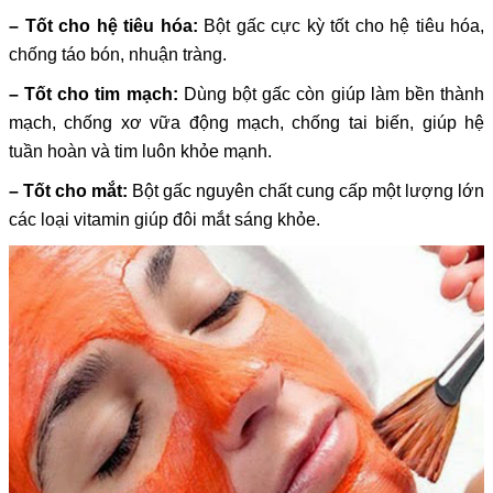
– Tốt cho hệ tiêu hóa:
Bột gấc cực kỳ tốt cho hệ tiêu hóa,
chống táo bón, nhuận tràng.
– Tốt cho tim mạch:
Dùng bột gấc còn giúp làm bền thành
mạch, chống xơ vữa động mạch, chống tai biến, giúp hệ
tuần hoàn và tim luôn khỏe mạnh.
– Tốt cho mắt:
Bột gấc nguyên chất cung cấp một lượng lớn
các loại vitamin giúp đôi mắt sáng khỏe.