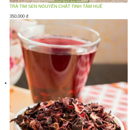
TRÀ TIM SEN NGUYÊN CHẤT TỊNH TÂM HUẾ
350,000 đ