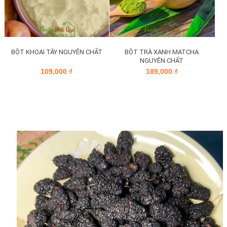
BỘT KHOAI TÂY NGUYÊN CHẤT
BỘT TRÀ XANH MATCHA
NGUYÊN CHẤT
109,000
₫
189,000
₫