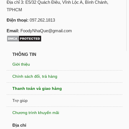
Địa chỉ 3: E5/32 Quách Điêu, Vĩnh Lộc A, Bình Chánh,
TPHCM
Điện thoại:
097.262.1813
Email:
FoodyNhaQue@gmail.com
THÔNG TIN
Giới thiệu
Chính sách đổi, trả hàng
Thanh toán và giao hàng
Trợ giúp
Chương trình khuyến mãi
Địa chỉ