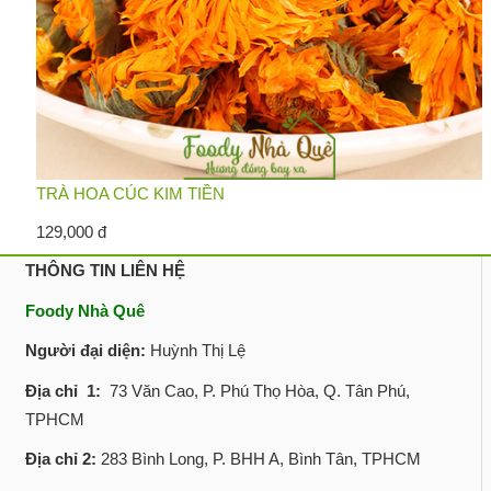
TRÀ HOA CÚC KIM TIỀN
129,000 đ
THÔNG TIN LIÊN HỆ
Foody Nhà Quê
Người đại diện:
Huỳnh Thị Lệ
Địa chỉ 1:
73 Văn Cao, P. Phú Thọ Hòa, Q. Tân Phú,
TPHCM
Địa chỉ 2:
283 Bình Long, P. BHH A, Bình Tân, TPHCM