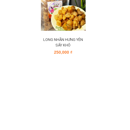
LONG NHÃN HƯNG YÊN
SẤY KHÔ
250,000
₫