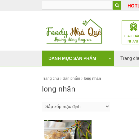
HOTL
GIAO HÀ
NHAN
Trang ch
DANH MỤC SẢN PHẨM
Trang chủ
Sản phẩm
long nhãn
long nhãn