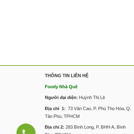
THÔNG TIN LIÊN HỆ
Foody Nhà Quê
Người đại diện:
Huỳnh Thị Lệ
Địa chỉ 1:
73 Văn Cao, P. Phú Thọ Hòa, Q.
Tân Phú, TPHCM
Địa chỉ 2:
283 Bình Long, P. BHH A, Bình