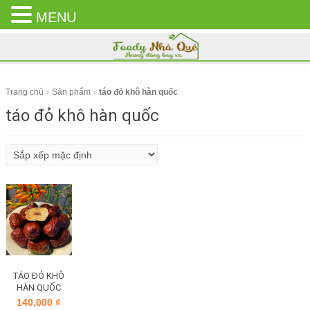
MENU
CLOSE
MENU
Trang chủ
Sản phẩm
táo đỏ khô hàn quốc
táo đỏ khô hàn quốc
TÁO ĐỎ KHÔ
HÀN QUỐC
140,000
₫