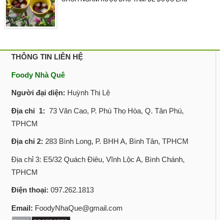
THÔNG TIN LIÊN HỆ
Foody Nhà Quê
Người đại diện:
Huỳnh Thị Lệ
Địa chỉ 1:
73 Văn Cao, P. Phú Thọ Hòa, Q. Tân Phú,
TPHCM
Địa chỉ 2:
283 Bình Long, P. BHH A, Bình Tân, TPHCM
Địa chỉ 3: E5/32 Quách Điêu, Vĩnh Lộc A, Bình Chánh,
TPHCM
Điện thoại:
097.262.1813
Email:
FoodyNhaQue@gmail.com