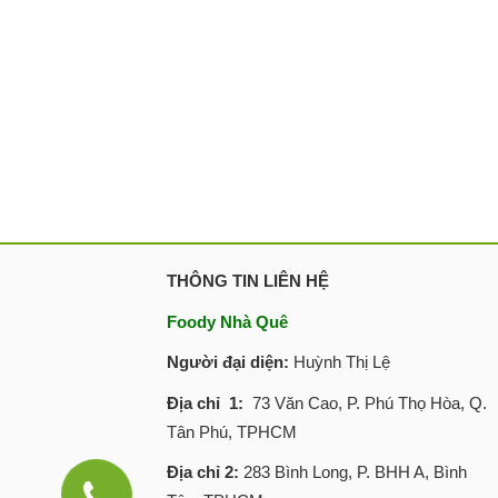
THÔNG TIN LIÊN HỆ
Foody Nhà Quê
Người đại diện:
Huỳnh Thị Lệ
Địa chỉ 1:
73 Văn Cao, P. Phú Thọ Hòa, Q.
Tân Phú, TPHCM
Địa chỉ 2:
283 Bình Long, P. BHH A, Bình