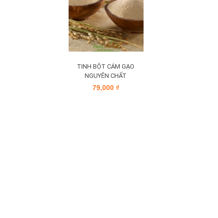
TINH BỘT CÁM GẠO
NGUYÊN CHẤT
79,000
₫