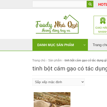
HOTL
GIAO HÀ
NHAN
Trang ch
DANH MỤC SẢN PHẨM
Trang chủ
Sản phẩm
tinh bột cám gạo có tác dụng gì
tinh bột cám gạo có tác dụng