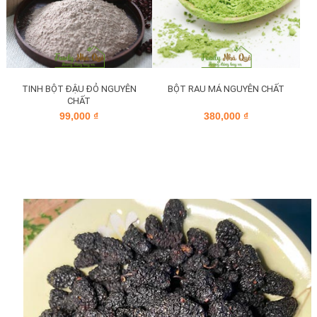
TINH BỘT ĐẬU ĐỎ NGUYÊN
BỘT RAU MÁ NGUYÊN CHẤT
CHẤT
99,000
₫
380,000
₫