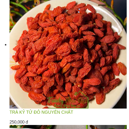
TRÀ KỶ TỬ ĐỎ NGUYÊN CHẤT
250,000 đ