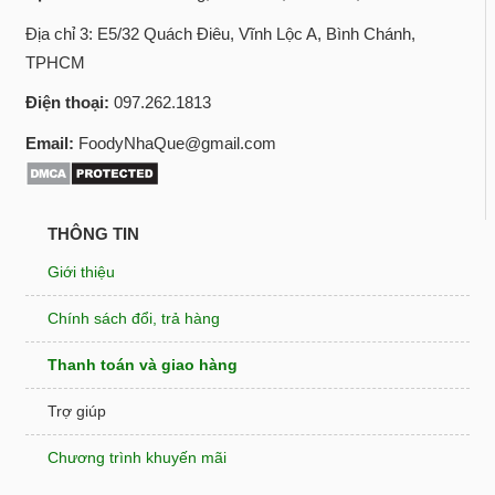
Địa chỉ 3: E5/32 Quách Điêu, Vĩnh Lộc A, Bình Chánh,
TPHCM
Điện thoại:
097.262.1813
Email:
FoodyNhaQue@gmail.com
THÔNG TIN
Giới thiệu
Chính sách đổi, trả hàng
Thanh toán và giao hàng
Trợ giúp
Chương trình khuyến mãi