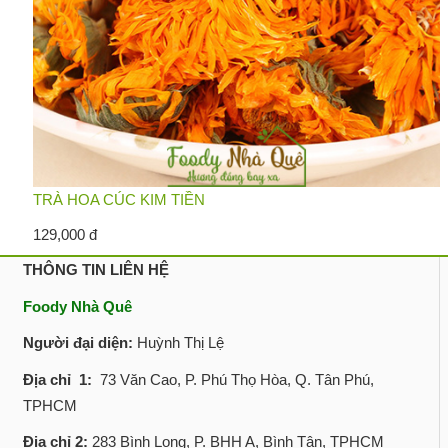
TRÀ HOA CÚC KIM TIỀN
129,000 đ
THÔNG TIN LIÊN HỆ
Foody Nhà Quê
Người đại diện:
Huỳnh Thị Lệ
Địa chỉ 1:
73 Văn Cao, P. Phú Thọ Hòa, Q. Tân Phú,
TPHCM
Địa chỉ 2:
283 Bình Long, P. BHH A, Bình Tân, TPHCM