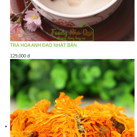
TRÀ HOA ANH ĐÀO NHẬT BẢN
129,000 đ