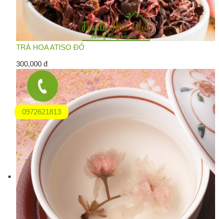
TRÀ HOA ATISO ĐỎ
300,000 đ
0972621813