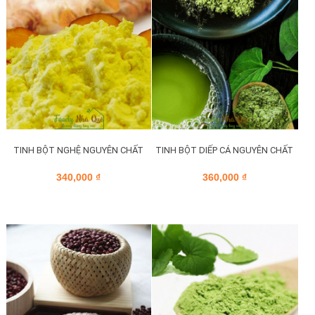
TINH BỘT NGHỆ NGUYÊN CHẤT
TINH BỘT DIẾP CÁ NGUYÊN CHẤT
340,000
₫
360,000
₫