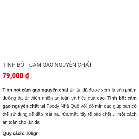
TINH BỘT CÁM GẠO NGUYÊN CHẤT
79,000
₫
Tinh bột cám gạo nguyên chất
từ lâu đã được xem là sản phẩm
dưỡng da từ thiên nhiên an toàn và hiệu quả cao.
Tinh bột cám
gạo nguyên chất
tại Foody Nhà Quê với độ mịn cao giúp bạn có
thể sử dụng để đắp mặt nạ, rửa mặt, tẩy tế bào chết… một cách
an toàn cho làn da.
Quy cách: 100gr