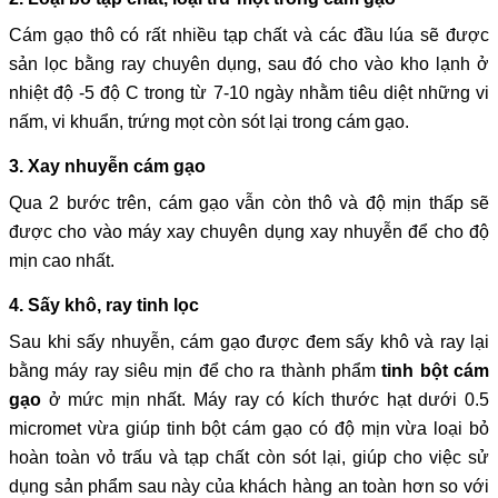
Cám gạo thô có rất nhiều tạp chất và các đầu lúa sẽ được
sản lọc bằng ray chuyên dụng, sau đó cho vào kho lạnh ở
nhiệt độ -5 độ C trong từ 7-10 ngày nhằm tiêu diệt những vi
nấm, vi khuẩn, trứng mọt còn sót lại trong cám gạo.
3. Xay nhuyễn cám gạo
Qua 2 bước trên, cám gạo vẫn còn thô và độ mịn thấp sẽ
được cho vào máy xay chuyên dụng xay nhuyễn để cho độ
mịn cao nhất.
4. Sấy khô, ray tinh lọc
Sau khi sấy nhuyễn, cám gạo được đem sấy khô và ray lại
bằng máy ray siêu mịn để cho ra thành phẩm
tinh bột cám
gạo
ở mức mịn nhất. Máy ray có kích thước hạt dưới 0.5
micromet vừa giúp tinh bột cám gạo có độ mịn vừa loại bỏ
hoàn toàn vỏ trấu và tạp chất còn sót lại, giúp cho việc sử
dụng sản phẩm sau này của khách hàng an toàn hơn so với