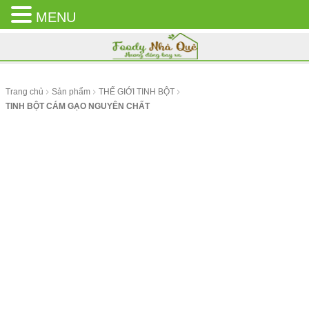
MENU
CLOSE
MENU
Trang chủ
Sản phẩm
THẾ GIỚI TINH BỘT
TINH BỘT CÁM GẠO NGUYÊN CHẤT