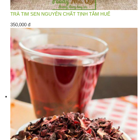
TRÀ TIM SEN NGUYÊN CHẤT TỊNH TÂM HUẾ
350,000 đ