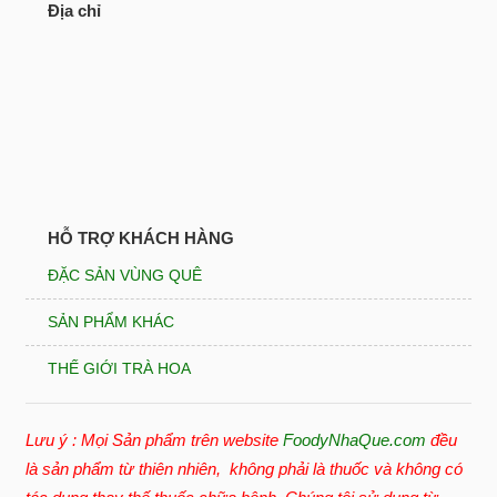
Địa chỉ
HỖ TRỢ KHÁCH HÀNG
ĐẶC SẢN VÙNG QUÊ
SẢN PHẨM KHÁC
THẾ GIỚI TRÀ HOA
Lưu ý : Mọi Sản phẩm trên website
FoodyNhaQue.com
đều
là sản phẩm từ thiên nhiên, không phải là thuốc và không có