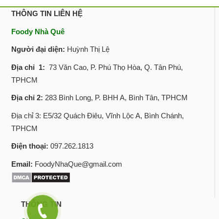
THÔNG TIN LIÊN HỆ
Foody Nhà Quê
Người đại diện:
Huỳnh Thị Lệ
Địa chỉ 1:
73 Văn Cao, P. Phú Thọ Hòa, Q. Tân Phú,
TPHCM
Địa chỉ 2:
283 Bình Long, P. BHH A, Bình Tân, TPHCM
Địa chỉ 3: E5/32 Quách Điêu, Vĩnh Lộc A, Bình Chánh,
TPHCM
Điện thoại:
097.262.1813
Email:
FoodyNhaQue@gmail.com
THÔNG TIN