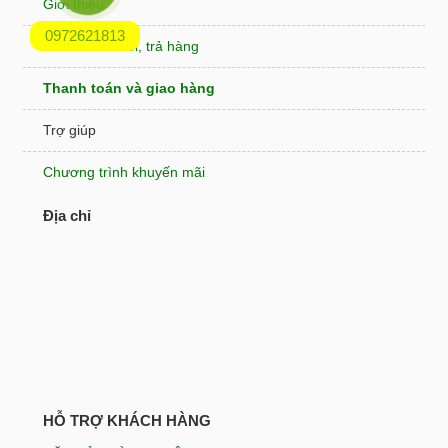
Giới thiệu
0972621813
Chính sách đổi, trả hàng
Thanh toán và giao hàng
Trợ giúp
Chương trình khuyến mãi
Địa chỉ
HỖ TRỢ KHÁCH HÀNG