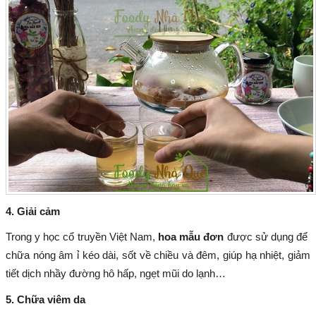
4. Giải cảm
Trong y học cổ truyền Việt Nam,
hoa mẫu đơn
được sử dụng để
chữa nóng âm ỉ kéo dài, sốt về chiều và đêm, giúp hạ nhiệt, giảm
tiết dịch nhầy đường hô hấp, ngẹt mũi do lạnh…
5. Chữa viêm da