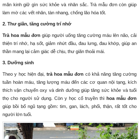
mãn kinh giữ gìn sức khỏe và nhăn sắc. Trà mẫu đơn còn giúp
làm mờ các vết nhăn, tàn nhang, chống lão hóa tốt.
2. Thư giãn, tăng cường trí nhớ
Trà hoa mẫu đơn
giúp người uống tăng cường máu lên não, cải
thiện trí nhớ, hạ sốt, giảm nhứt đầu, đau lưng, đau khớp, giúp an
thần mang lại cảm giác dễ chịu, thư giãn thoải mái.
3. Dưỡng sinh
Theo y học hiện đại,
trà hoa mẫu đơn
có khả năng tăng cường
tuần hoàn máu, tăng lượng máu đến các cơ quan nội tạng, kích
thích vận chuyển oxy và dinh dưỡng giúp tăng sức khỏe và tuổi
thọ cho người sử dụng. Còn y học cổ truyền thì
hoa mẫu đơn
giúp bồi bổ ngũ tạng gồm: tim, gan, lách, phổi, thận, rất tốt cho
người lớn tuổi.