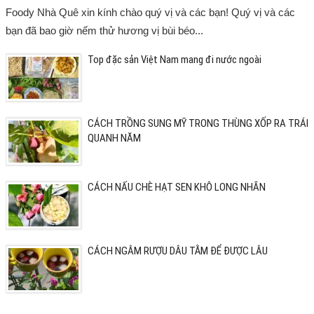
Foody Nhà Quê xin kính chào quý vị và các bạn! Quý vị và các
bạn đã bao giờ nếm thử hương vị bùi béo...
Top đặc sản Việt Nam mang đi nước ngoài
CÁCH TRỒNG SUNG MỸ TRONG THÙNG XỐP RA TRÁI
QUANH NĂM
CÁCH NẤU CHÈ HẠT SEN KHÔ LONG NHÃN
CÁCH NGÂM RƯỢU DÂU TẰM ĐỂ ĐƯỢC LÂU