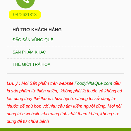
0972621813
HỖ TRỢ KHÁCH HÀNG
ĐẶC SẢN VÙNG QUÊ
SẢN PHẨM KHÁC
THẾ GIỚI TRÀ HOA
Lưu ý : Mọi Sản phẩm trên website
FoodyNhaQue.com
đều
là sản phẩm từ thiên nhiên, không phải là thuốc và không có
tác dụng thay thế thuốc chữa bệnh. Chúng tôi sử dụng từ
‘thuốc’ để phù hợp với nhu cầu tìm kiếm người dùng. Mọi nội
dung trên website chỉ mang tính chất tham khảo, không sử
dụng để tự chữa bệnh