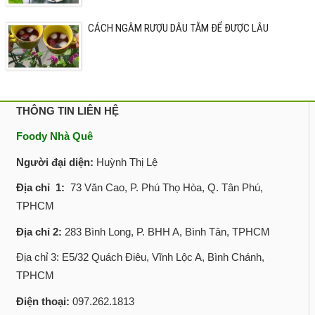
CÁCH NGÂM RƯỢU DÂU TẰM ĐỂ ĐƯỢC LÂU
THÔNG TIN LIÊN HỆ
Foody Nhà Quê
Người đại diện:
Huỳnh Thị Lệ
Địa chỉ 1:
73 Văn Cao, P. Phú Thọ Hòa, Q. Tân Phú,
TPHCM
Địa chỉ 2:
283 Bình Long, P. BHH A, Bình Tân, TPHCM
Địa chỉ 3: E5/32 Quách Điêu, Vĩnh Lộc A, Bình Chánh,
TPHCM
Điện thoại:
097.262.1813