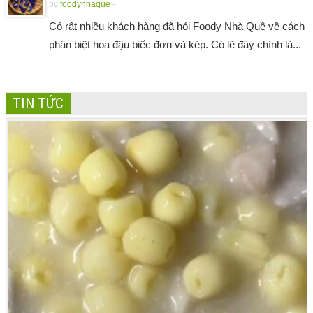
by
foodynhaque
-
Có rất nhiều khách hàng đã hỏi Foody Nhà Quê về cách
phân biệt hoa đậu biếc đơn và kép. Có lẽ đây chính là...
TIN TỨC