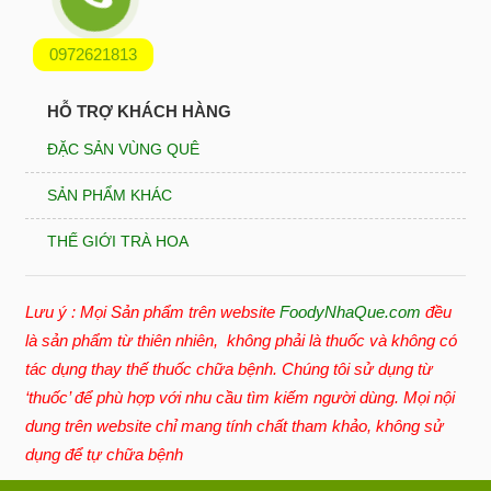
0972621813
HỖ TRỢ KHÁCH HÀNG
ĐẶC SẢN VÙNG QUÊ
SẢN PHẨM KHÁC
THẾ GIỚI TRÀ HOA
Lưu ý : Mọi Sản phẩm trên website
FoodyNhaQue.com
đều
là sản phẩm từ thiên nhiên, không phải là thuốc và không có
tác dụng thay thế thuốc chữa bệnh. Chúng tôi sử dụng từ
‘thuốc’ để phù hợp với nhu cầu tìm kiếm người dùng. Mọi nội
dung trên website chỉ mang tính chất tham khảo, không sử
dụng để tự chữa bệnh