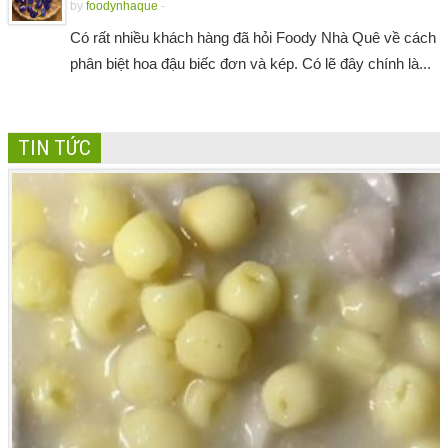
by
foodynhaque
-
Có rất nhiều khách hàng đã hỏi Foody Nhà Quê về cách
phân biệt hoa đậu biếc đơn và kép. Có lẽ đây chính là...
TIN TỨC