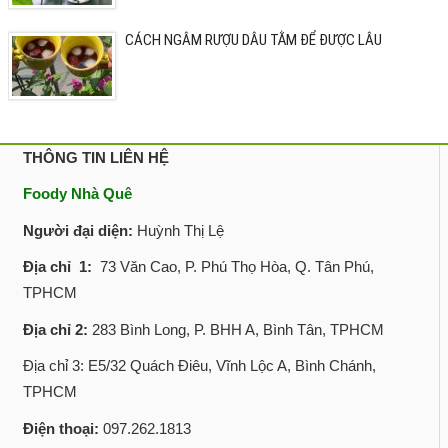
CÁCH NGÂM RƯỢU DÂU TẰM ĐỂ ĐƯỢC LÂU
THÔNG TIN LIÊN HỆ
Foody Nhà Quê
Người đại diện:
Huỳnh Thị Lệ
Địa chỉ 1:
73 Văn Cao, P. Phú Thọ Hòa, Q. Tân Phú,
TPHCM
Địa chỉ 2:
283 Bình Long, P. BHH A, Bình Tân, TPHCM
Địa chỉ 3: E5/32 Quách Điêu, Vĩnh Lộc A, Bình Chánh,
TPHCM
Điện thoại:
097.262.1813