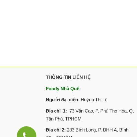
THÔNG TIN LIÊN HỆ
Foody Nhà Quê
Người đại diện:
Huỳnh Thị Lệ
Địa chỉ 1:
73 Văn Cao, P. Phú Thọ Hòa, Q.
Tân Phú, TPHCM
Địa chỉ 2:
283 Bình Long, P. BHH A, Bình