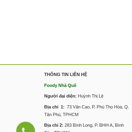
THÔNG TIN LIÊN HỆ
Foody Nhà Quê
Người đại diện:
Huỳnh Thị Lệ
Địa chỉ 1:
73 Văn Cao, P. Phú Thọ Hòa, Q.
Tân Phú, TPHCM
Địa chỉ 2:
283 Bình Long, P. BHH A, Bình