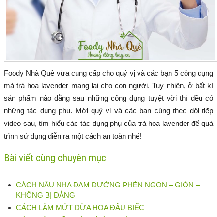
Foody Nhà Quê vừa cung cấp cho quý vị và các bạn 5 công dụng
mà trà hoa lavender mang lại cho con người. Tuy nhiên, ở bất kì
sản phẩm nào đằng sau những công dụng tuyệt vời thì đều có
những tác dụng phụ. Mời quý vị và các bạn cùng theo dõi tiếp
video sau, tìm hiểu các tác dụng phụ của trà hoa lavender để quá
trình sử dụng diễn ra một cách an toàn nhé!
Bài viết cùng chuyên mục
CÁCH NẤU NHA ĐAM ĐƯỜNG PHÈN NGON – GIÒN –
KHÔNG BỊ ĐẮNG
CÁCH LÀM MỨT DỪA HOA ĐẬU BIẾC