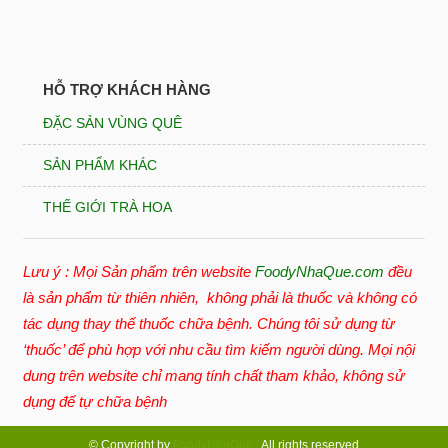
HỖ TRỢ KHÁCH HÀNG
ĐẶC SẢN VÙNG QUÊ
SẢN PHẨM KHÁC
THẾ GIỚI TRÀ HOA
Lưu ý : Mọi Sản phẩm trên website
FoodyNhaQue.com
đều
là sản phẩm từ thiên nhiên, không phải là thuốc và không có
tác dụng thay thế thuốc chữa bệnh. Chúng tôi sử dụng từ
‘thuốc’ để phù hợp với nhu cầu tìm kiếm người dùng. Mọi nội
dung trên website chỉ mang tính chất tham khảo, không sử
dụng để tự chữa bệnh
© Copyright by
FoodyNhaQue
. All rights reserved