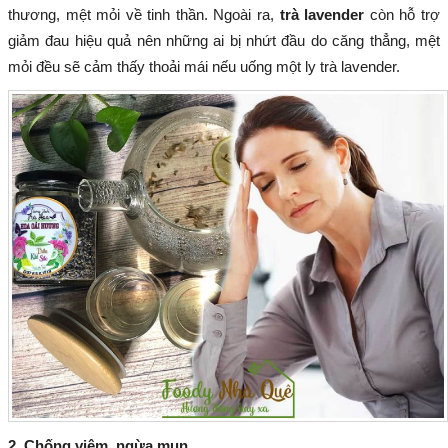
thương, mệt mỏi về tinh thần. Ngoài ra,
trà lavender
còn hỗ trợ
giảm đau hiệu quả nên những ai bị nhứt đầu do căng thẳng, mệt
mỏi đều sẽ cảm thấy thoải mái nếu uống một ly trà lavender.
2. Chống viêm, ngừa mụn