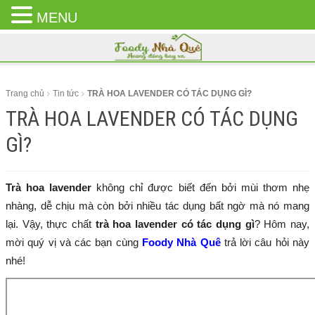
MENU
CLOSE
MENU
Trang chủ
Tin tức
TRÀ HOA LAVENDER CÓ TÁC DỤNG GÌ?
TRÀ HOA LAVENDER CÓ TÁC DỤNG
GÌ?
Trà hoa lavender
không chỉ được biết đến bởi mùi thơm nhẹ
nhàng, dễ chịu mà còn bởi nhiều tác dụng bất ngờ mà nó mang
lại. Vậy, thực chất
trà hoa lavender có tác dụng gì
? Hôm nay,
mời quý vị và các bạn cùng
Foody Nhà Quê
trả lời câu hỏi này
nhé!