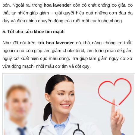
bón. Ngoài ra, trong
hoa lavender
còn có chất chống co giật, co
thắt tự nhiên giúp giảm – giải quyết hiệu quả những cơn đau dạ
dày và điều chỉnh chuyển động của ruột một cách nhẹ nhàng.
5. Tốt cho sức khỏe tim mạch
Như đã nói trên,
trà hoa lavender
có khả năng chống co thắt,
ngoài ra nó còn giúp làm giảm cholesterol, làm loãng máu để giảm
nguy cơ xuất hiện cục máu đông. Trà giúp làm giảm nguy cơ xơ
vữa động mạch, nhồi máu cơ tim và đột quỵ.