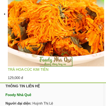
TRÀ HOA CÚC KIM TIỀN
129,000 đ
THÔNG TIN LIÊN HỆ
Foody Nhà Quê
Người đại diện:
Huỳnh Thị Lệ