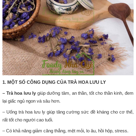
1. MỘT SỐ CÔNG DỤNG CỦA TRÀ HOA LƯU LY
– Trà hoa lưu ly
giúp dưỡng tâm, an thần, tốt cho thần kinh, đem
lại giấc ngủ ngon và sâu hơn.
– Uống trà hoa lưu ly giúp tăng cường sức đề kháng cho cơ thể,
rất tốt cho người cao tuổi.
– Có khả năng giảm căng thẳng, mệt mỏi, lo âu, hồi hộp, stress.