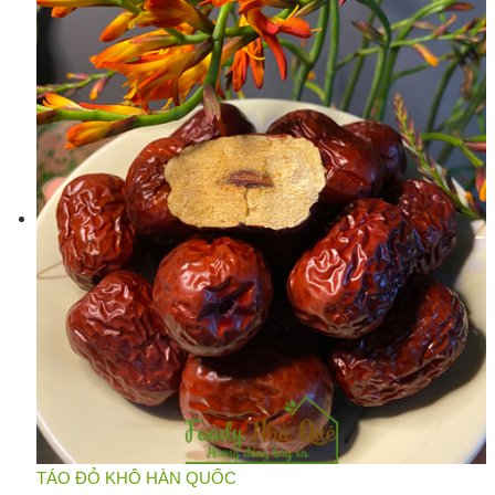
TÁO ĐỎ KHÔ HÀN QUỐC