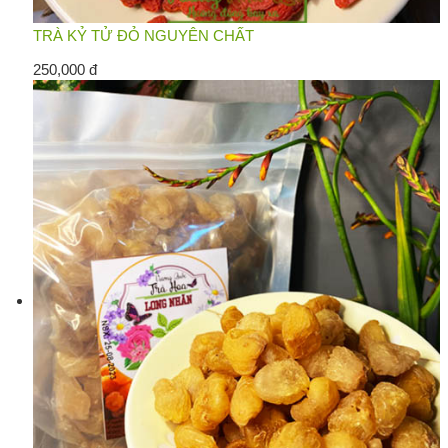
TRÀ KỶ TỬ ĐỎ NGUYÊN CHẤT
250,000 đ