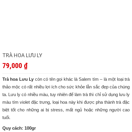
TRÀ HOA LƯU LY
79,000
₫
Trà hoa Lưu Ly
còn có tên gọi khác là Salem tím – là một loại trà
thảo mộc có rất nhiều lợi ích cho sức khỏe lẫn sắc đẹp của chúng
ta. Lưu ly có nhiều màu, tuy nhiên để làm trà thì chỉ sử dụng lưu ly
màu tím violet đặc trưng, loại hoa này khi được pha thành trà đặc
biệt tốt cho những ai bị stress, mất ngủ hoặc những người cao
tuổi.
Quy cách: 100gr