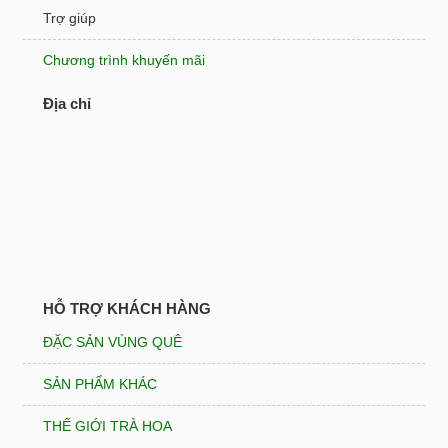
Trợ giúp
Chương trình khuyến mãi
Địa chỉ
HỖ TRỢ KHÁCH HÀNG
ĐẶC SẢN VÙNG QUÊ
SẢN PHẨM KHÁC
THẾ GIỚI TRÀ HOA