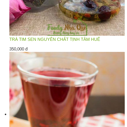
TRÀ TIM SEN NGUYÊN CHẤT TỊNH TÂM HUẾ
350,000 đ