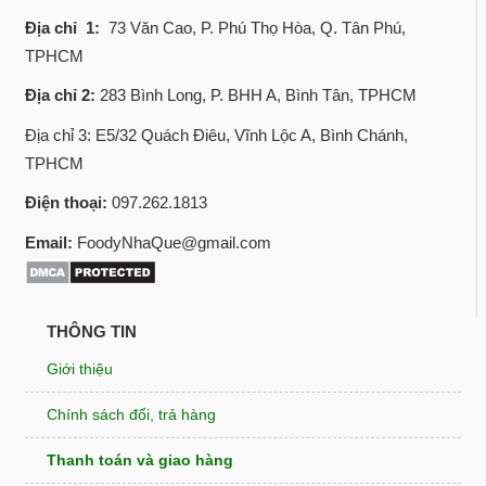
Địa chỉ 1:
73 Văn Cao, P. Phú Thọ Hòa, Q. Tân Phú,
TPHCM
Địa chỉ 2:
283 Bình Long, P. BHH A, Bình Tân, TPHCM
Địa chỉ 3: E5/32 Quách Điêu, Vĩnh Lộc A, Bình Chánh,
TPHCM
Điện thoại:
097.262.1813
Email:
FoodyNhaQue@gmail.com
THÔNG TIN
Giới thiệu
Chính sách đổi, trả hàng
Thanh toán và giao hàng