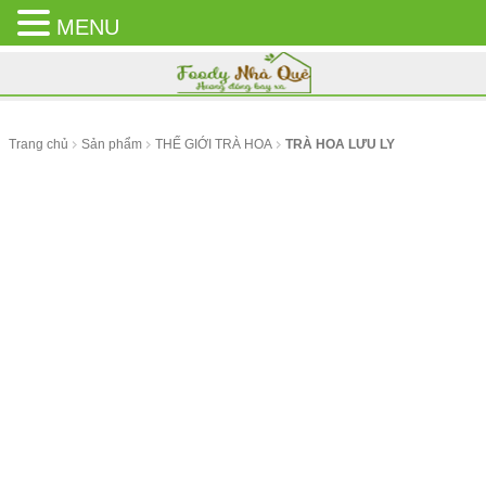
MENU
CLOSE
MENU
Trang chủ
Sản phẩm
THẾ GIỚI TRÀ HOA
TRÀ HOA LƯU LY