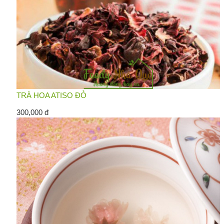
TRÀ HOA ATISO ĐỎ
300,000 đ