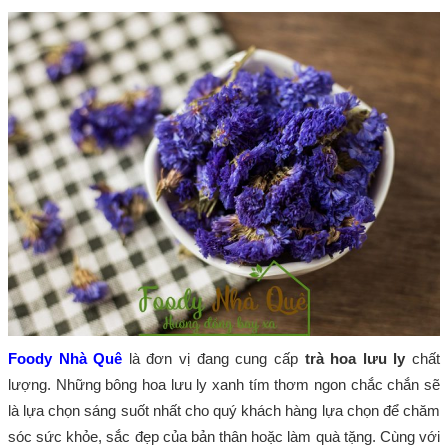
Foody Nhà Quê
là đơn vị đang cung cấp
trà hoa lưu ly
chất
lượng. Những bông hoa lưu ly xanh tím thơm ngon chắc chắn sẽ
là lựa chọn sáng suốt nhất cho quý khách hàng lựa chọn để chăm
sóc sức khỏe, sắc đẹp của bản thân hoặc làm quà tặng. Cùng với