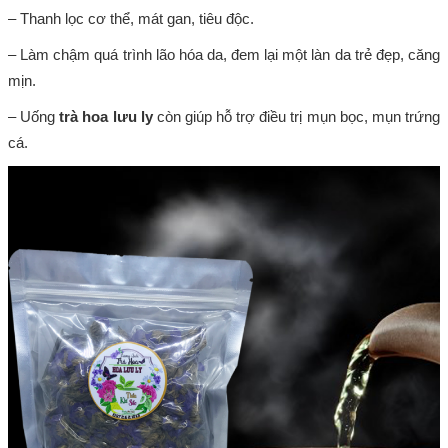
– Thanh lọc cơ thể, mát gan, tiêu độc.
– Làm chậm quá trình lão hóa da, đem lại một làn da trẻ đẹp, căng
mịn.
– Uống
trà hoa lưu ly
còn giúp hỗ trợ điều trị mụn bọc, mụn trứng
cá.