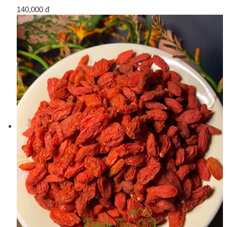
140,000 đ