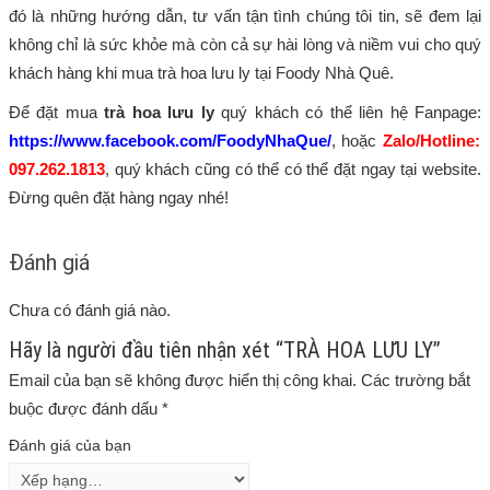
đó là những hướng dẫn, tư vấn tận tình chúng tôi tin, sẽ đem lại
không chỉ là sức khỏe mà còn cả sự hài lòng và niềm vui cho quý
khách hàng khi mua trà hoa lưu ly tại Foody Nhà Quê.
Để đặt mua
trà hoa lưu ly
quý khách có thể liên hệ Fanpage:
https://www.facebook.com/FoodyNhaQue/
, hoặc
Zalo/Hotline:
097.262.1813
, quý khách cũng có thể có thể đặt ngay tại website.
Đừng quên đặt hàng ngay nhé!
Đánh giá
Chưa có đánh giá nào.
Hãy là người đầu tiên nhận xét “TRÀ HOA LƯU LY”
Email của bạn sẽ không được hiển thị công khai.
Các trường bắt
buộc được đánh dấu
*
Đánh giá của bạn