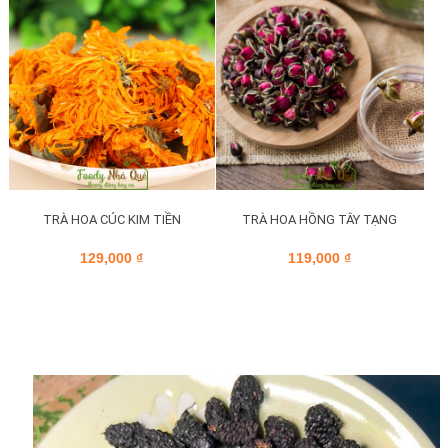
TRÀ HOA CÚC KIM TIỀN
TRÀ HOA HỒNG TÂY TẠNG
129,000
₫
119,000
₫