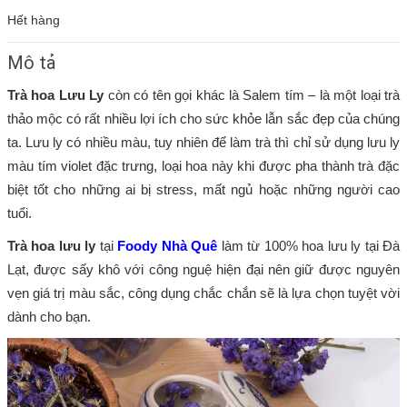
Hết hàng
Mô tả
Trà hoa Lưu Ly
còn có tên gọi khác là Salem tím – là một loại trà
thảo mộc có rất nhiều lợi ích cho sức khỏe lẫn sắc đẹp của chúng
ta. Lưu ly có nhiều màu, tuy nhiên để làm trà thì chỉ sử dụng lưu ly
màu tím violet đặc trưng, loại hoa này khi được pha thành trà đặc
biệt tốt cho những ai bị stress, mất ngủ hoặc những người cao
tuổi.
Trà hoa lưu ly
tại
Foody Nhà Quê
làm từ 100% hoa lưu ly tại Đà
Lạt, được sấy khô với công nguệ hiện đại nên giữ được nguyên
vẹn giá trị màu sắc, công dụng chắc chắn sẽ là lựa chọn tuyệt vời
dành cho bạn.