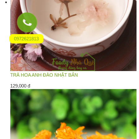
0972621813
TRÀ HOA ANH ĐÀO NHẬT BẢN
129,000 đ