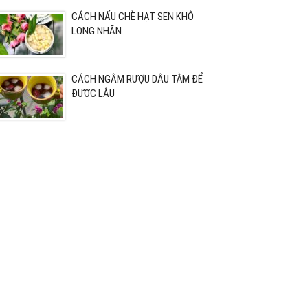
CÁCH NẤU CHÈ HẠT SEN KHÔ
LONG NHÃN
CÁCH NGÂM RƯỢU DÂU TẰM ĐỂ
ĐƯỢC LÂU