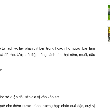
tự tách vỏ lấy phần thịt bên trong hoặc nhờ người bán làm
à để ráo. Ướp sò điệp cùng hành tím, hạt nêm, muối, dầu
ốn.
o.
 cho
sò điệp
đã ướp gia vị vào xào sơ.
Quê cho thêm nước tránh trường hợp cháo quá đặc, quý vị