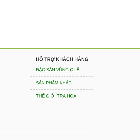
HỖ TRỢ KHÁCH HÀNG
ĐẶC SẢN VÙNG QUÊ
SẢN PHẨM KHÁC
THẾ GIỚI TRÀ HOA