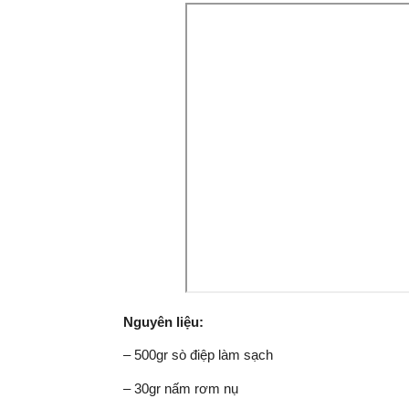
Nguyên liệu:
– 500gr sò điệp làm sạch
– 30gr nấm rơm nụ