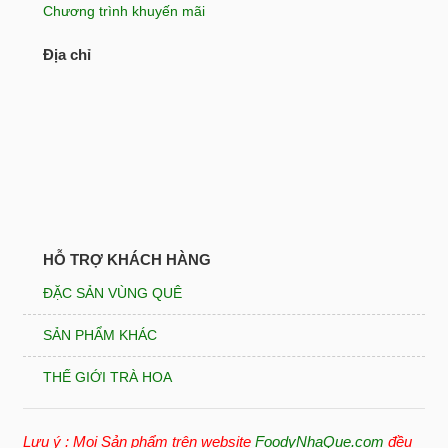
Chương trình khuyến mãi
Địa chỉ
HỖ TRỢ KHÁCH HÀNG
ĐẶC SẢN VÙNG QUÊ
SẢN PHẨM KHÁC
THẾ GIỚI TRÀ HOA
Lưu ý : Mọi Sản phẩm trên website
FoodyNhaQue.com
đều