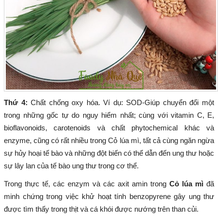
Thứ 4:
Chất chống oxy hóa. Ví dụ: SOD-Giúp chuyển đổi một
trong những gốc tự do nguy hiểm nhất; cùng với vitamin C, E,
bioflavonoids, carotenoids và chất phytochemical khác và
enzyme, cũng có rất nhiều trong Cỏ lúa mì, tất cả cùng ngăn ngừa
sự hủy hoại tế bào và những đột biến có thể dẫn đến ung thư hoặc
sự lây lan của tế bào ung thư trong cơ thể.
Trong thực tế, các enzym và các axit amin trong
Cỏ lúa mì
đã
minh chứng trong việc khử hoạt tính benzopyrene gây ung thư
được tìm thấy trong thịt và cá khói được nướng trên than củi.