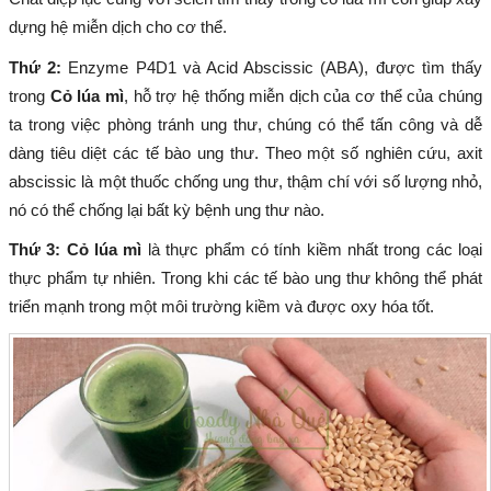
dựng hệ miễn dịch cho cơ thể.
Thứ 2:
Enzyme P4D1 và Acid Abscissic (ABA), được tìm thấy
trong
Cỏ lúa mì
, hỗ trợ hệ thống miễn dịch của cơ thể của chúng
ta trong việc phòng tránh ung thư, chúng có thể tấn công và dễ
dàng tiêu diệt các tế bào ung thư. Theo một số nghiên cứu, axit
abscissic là một thuốc chống ung thư, thậm chí với số lượng nhỏ,
nó có thể chống lại bất kỳ bệnh ung thư nào.
Thứ 3: Cỏ lúa mì
là thực phẩm có tính kiềm nhất trong các loại
thực phẩm tự nhiên. Trong khi các tế bào ung thư không thể phát
triển mạnh trong một môi trường kiềm và được oxy hóa tốt.