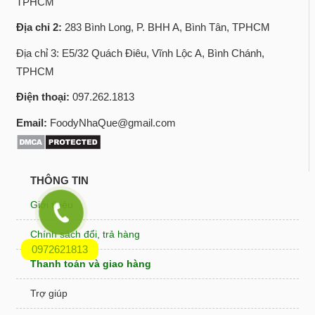
TPHCM
Địa chỉ 2:
283 Bình Long, P. BHH A, Bình Tân, TPHCM
Địa chỉ 3: E5/32 Quách Điêu, Vĩnh Lộc A, Bình Chánh,
TPHCM
Điện thoại:
097.262.1813
Email:
FoodyNhaQue@gmail.com
THÔNG TIN
Giới thiệu
Chính sách đổi, trả hàng
0972621813
Thanh toán và giao hàng
Trợ giúp