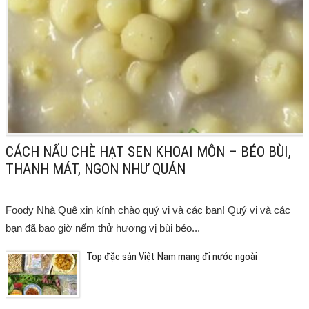
CÁCH NẤU CHÈ HẠT SEN KHOAI MÔN – BÉO BÙI,
THANH MÁT, NGON NHƯ QUÁN
Foody Nhà Quê xin kính chào quý vị và các bạn! Quý vị và các
bạn đã bao giờ nếm thử hương vị bùi béo...
Top đặc sản Việt Nam mang đi nước ngoài