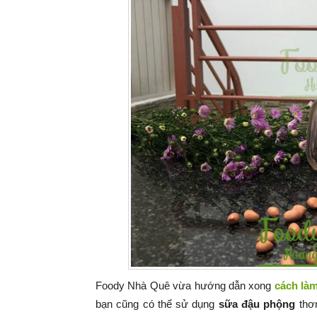
Foody Nhà Quê vừa hướng dẫn xong
cách là
bạn cũng có thể sử dụng
sữa đậu phộng
thơm