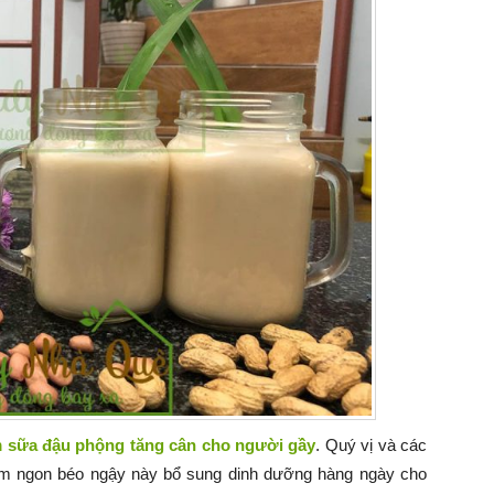
m sữa đậu phộng tăng cân cho người gầy
. Quý vị và các
 ngon béo ngậy này bổ sung dinh dưỡng hàng ngày cho