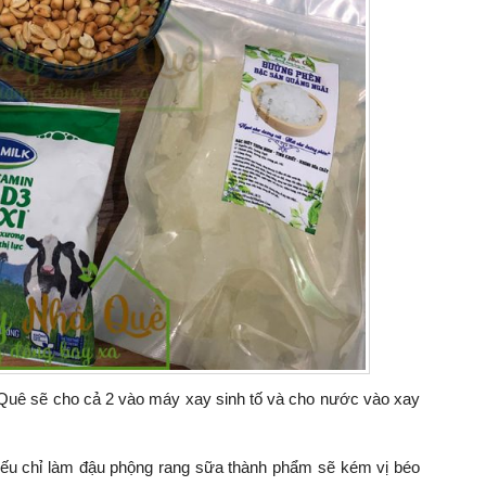
Quê sẽ cho cả 2 vào máy xay sinh tố và cho nước vào xay
 nếu chỉ làm đậu phộng rang sữa thành phẩm sẽ kém vị béo