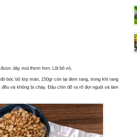
a tươi
 được dậy mùi thơm hơn. Lột bỏ vỏ.
ó bóc bỏ lớp màn, 150gr còn lại đem rang, trong khi rang
 đều và không bị cháy. Đậu chín đổ ra rổ đợi nguội và làm