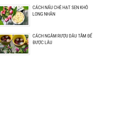
CÁCH NẤU CHÈ HẠT SEN KHÔ
LONG NHÃN
CÁCH NGÂM RƯỢU DÂU TẰM ĐỂ
ĐƯỢC LÂU