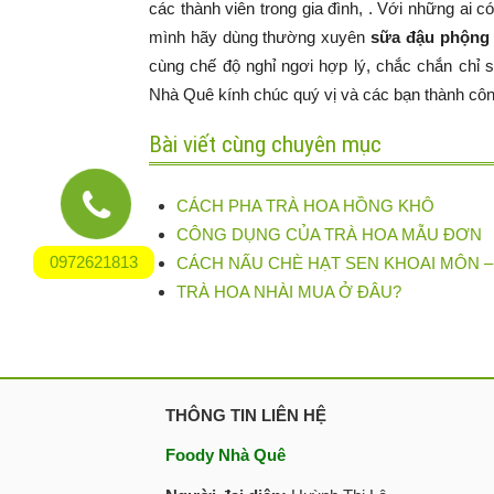
các thành viên trong gia đình, . Với những ai 
mình hãy dùng thường xuyên
sữa đậu phộng
cùng chế độ nghỉ ngơi hợp lý, chắc chắn chỉ 
Nhà Quê kính chúc quý vị và các bạn thành côn
Bài viết cùng chuyên mục
CÁCH PHA TRÀ HOA HỒNG KHÔ
CÔNG DỤNG CỦA TRÀ HOA MẪU ĐƠN
0972621813
CÁCH NẤU CHÈ HẠT SEN KHOAI MÔN –
TRÀ HOA NHÀI MUA Ở ĐÂU?
THÔNG TIN LIÊN HỆ
Foody Nhà Quê