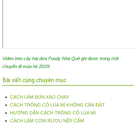
Video trèo cây hái dừa Foody Nhà Quê ghi được trong một
chuyến đi mùa hè 2019!
Bài viết cùng chuyên mục
CÁCH LÀM BÚN XÀO CHAY
CÁCH TRỒNG CỎ LÚA MÌ KHÔNG CẦN ĐẤT
HƯỚNG DẪN CÁCH TRỒNG CỎ LÚA MÌ
CÁCH LÀM CƠM RƯỢU NẾP CẨM