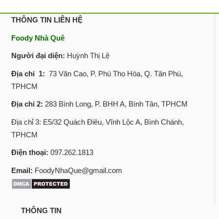
THÔNG TIN LIÊN HỆ
Foody Nhà Quê
Người đại diện:
Huỳnh Thị Lệ
Địa chỉ 1:
73 Văn Cao, P. Phú Thọ Hòa, Q. Tân Phú,
TPHCM
Địa chỉ 2:
283 Bình Long, P. BHH A, Bình Tân, TPHCM
Địa chỉ 3: E5/32 Quách Điêu, Vĩnh Lộc A, Bình Chánh,
TPHCM
Điện thoại:
097.262.1813
Email:
FoodyNhaQue@gmail.com
THÔNG TIN