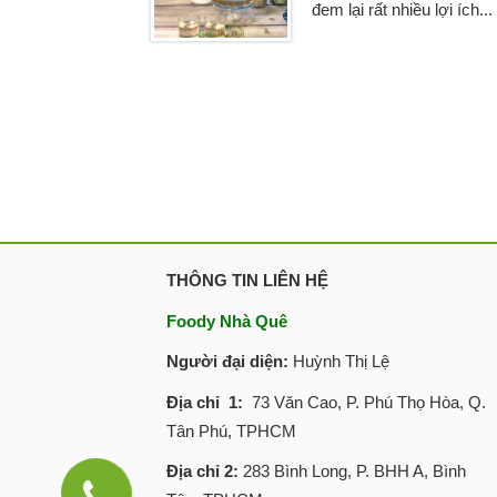
đem lại rất nhiều lợi ích...
THÔNG TIN LIÊN HỆ
Foody Nhà Quê
Người đại diện:
Huỳnh Thị Lệ
Địa chỉ 1:
73 Văn Cao, P. Phú Thọ Hòa, Q.
Tân Phú, TPHCM
Địa chỉ 2:
283 Bình Long, P. BHH A, Bình