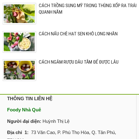
CÁCH TRỒNG SUNG MỸ TRONG THÙNG XỐP RA TRÁI
QUANH NĂM
CÁCH NẤU CHÈ HẠT SEN KHÔ LONG NHÃN
CÁCH NGÂM RƯỢU DÂU TẰM ĐỂ ĐƯỢC LÂU
THÔNG TIN LIÊN HỆ
Foody Nhà Quê
Người đại diện:
Huỳnh Thị Lệ
Địa chỉ 1:
73 Văn Cao, P. Phú Thọ Hòa, Q. Tân Phú,