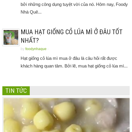
bởi những công dụng tuyệt vời của nó. Hôm nay, Foody
Nhà Quê...
MUA HẠT GIỐNG CỎ LÚA MÌ Ở ĐÂU TỐT
NHẤT?
by
foodynhaque
-
Hạt giống cỏ lúa mì mua ở đâu là câu hỏi rất được
khách hàng quan tâm. Bởi lẽ, mua hạt giống cỏ lúa mì...
TIN TỨC