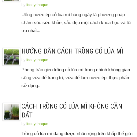
by
foodynhaque
-
Uống nước ép cỏ lúa mì hàng ngày là phương pháp
chăm sóc sức khỏe, sắc đẹp một cách khoa học và tối
ưu nhất....
HƯỚNG DẪN CÁCH TRỒNG CỎ LÚA MÌ
by
foodynhaque
-
Phong trào gieo trồng cỏ lúa mì trong chính không gian
sống vừa để trang trí, vừa để làm nước ép, thực phẩm
sử dụng...
CÁCH TRỒNG CỎ LÚA MÌ KHÔNG CẦN
ĐẤT
by
foodynhaque
-
Trồng cỏ lúa mì đang được nhân rộng trên khắp thế giới