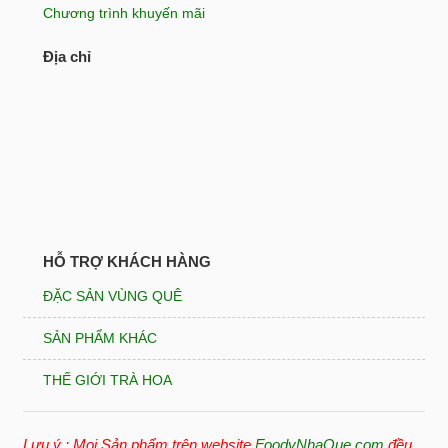
Chương trình khuyến mãi
Địa chỉ
HỖ TRỢ KHÁCH HÀNG
ĐẶC SẢN VÙNG QUÊ
SẢN PHẨM KHÁC
THẾ GIỚI TRÀ HOA
Lưu ý : Mọi Sản phẩm trên website
FoodyNhaQue.com
đều