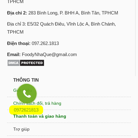
TPHCM
Địa chỉ 2:
283 Bình Long, P. BHH A, Bình Tân, TPHCM
Địa chỉ 3: E5/32 Quách Điêu, Vĩnh Lộc A, Bình Chánh,
TPHCM
Điện thoại:
097.262.1813
Email:
FoodyNhaQue@gmail.com
THÔNG TIN
Giới thiệu
Chính sách đổi, trả hàng
0972621813
Thanh toán và giao hàng
Trợ giúp