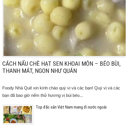
CÁCH NẤU CHÈ HẠT SEN KHOAI MÔN – BÉO BÙI,
THANH MÁT, NGON NHƯ QUÁN
Foody Nhà Quê xin kính chào quý vị và các bạn! Quý vị và các
bạn đã bao giờ nếm thử hương vị bùi béo...
Top đặc sản Việt Nam mang đi nước ngoài