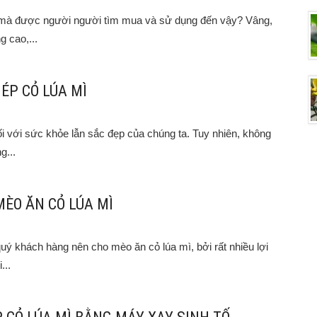
ì mà được người người tìm mua và sử dụng đến vậy? Vâng,
 cao,...
ÉP CỎ LÚA MÌ
ối với sức khỏe lẫn sắc đẹp của chúng ta. Tuy nhiên, không
g...
MÈO ĂN CỎ LÚA MÌ
 khách hàng nên cho mèo ăn cỏ lúa mì, bởi rất nhiều lợi
...