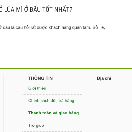
Ỏ LÚA MÌ Ở ĐÂU TỐT NHẤT?
ở đâu là câu hỏi rất được khách hàng quan tâm. Bởi lẽ,
.
THÔNG TIN
Địa chỉ
Giới thiệu
Chính sách đổi, trả hàng
Thanh toán và giao hàng
Trợ giúp