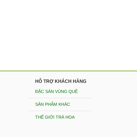
HỖ TRỢ KHÁCH HÀNG
ĐẶC SẢN VÙNG QUÊ
SẢN PHẨM KHÁC
THẾ GIỚI TRÀ HOA