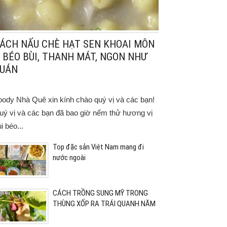
ÁCH NẤU CHÈ HẠT SEN KHOAI MÔN
 BÉO BÙI, THANH MÁT, NGON NHƯ
UÁN
oody Nhà Quê xin kính chào quý vị và các bạn!
uý vị và các bạn đã bao giờ nếm thử hương vị
i béo...
Top đặc sản Việt Nam mang đi
nước ngoài
CÁCH TRỒNG SUNG MỸ TRONG
THÙNG XỐP RA TRÁI QUANH NĂM