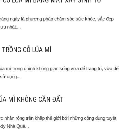
P CỎ LÚA MÌ BẰNG MÁY XAY SINH TỐ
hàng ngày là phương pháp chăm sóc sức khỏe, sắc đẹp
ưu nhất....
TRỒNG CỎ LÚA MÌ
lúa mì trong chính không gian sống vừa để trang trí, vừa để
sử dụng...
ÚA MÌ KHÔNG CẦN ĐẤT
c nhân rộng trên khắp thế giới bởi những công dụng tuyệt
ody Nhà Quê...